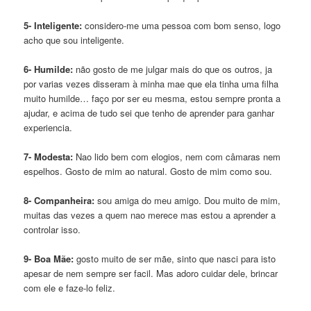
5- Inteligente:
considero-me uma pessoa com bom senso, logo
acho que sou inteligente.
6- Humilde:
não gosto de me julgar mais do que os outros, ja
por varias vezes disseram à minha mae que ela tinha uma filha
muito humilde… faço por ser eu mesma, estou sempre pronta a
ajudar, e acima de tudo sei que tenho de aprender para ganhar
experiencia.
7- Modesta:
Nao lido bem com elogios, nem com câmaras nem
espelhos. Gosto de mim ao natural. Gosto de mim como sou.
8- Companheira:
sou amiga do meu amigo. Dou muito de mim,
muitas das vezes a quem nao merece mas estou a aprender a
controlar isso.
9- Boa Mãe:
gosto muito de ser mãe, sinto que nasci para isto
apesar de nem sempre ser facil. Mas adoro cuidar dele, brincar
com ele e faze-lo feliz.