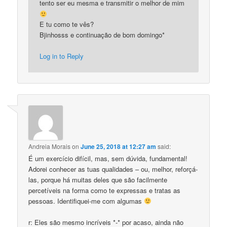
tento ser eu mesma e transmitir o melhor de mim
E tu como te vês?
Bjinhosss e continuação de bom domingo*
Log in to Reply
Andreia Morais
on
June 25, 2018 at 12:27 am
said:
É um exercício difícil, mas, sem dúvida, fundamental!
Adorei conhecer as tuas qualidades – ou, melhor, reforçá-
las, porque há muitas deles que são facilmente
percetíveis na forma como te expressas e tratas as
pessoas. Identifiquei-me com algumas
r: Eles são mesmo incríveis *-* por acaso, ainda não