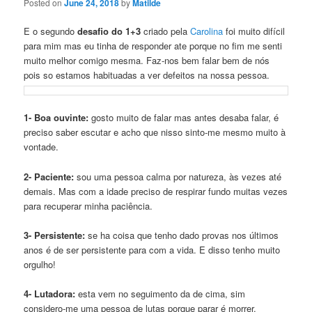
Posted on
June 24, 2018
by
Matilde
E o segundo
desafio do 1+3
criado pela
Carolina
foi muito difícil
para mim mas eu tinha de responder ate porque no fim me senti
muito melhor comigo mesma. Faz-nos bem falar bem de nós
pois so estamos habituadas a ver defeitos na nossa pessoa.
1- Boa ouvinte:
gosto muito de falar mas antes desaba falar, é
preciso saber escutar e acho que nisso sinto-me mesmo muito à
vontade.
2- Paciente:
sou uma pessoa calma por natureza, às vezes até
demais. Mas com a idade preciso de respirar fundo muitas vezes
para recuperar minha paciência.
3- Persistente:
se ha coisa que tenho dado provas nos últimos
anos é de ser persistente para com a vida. E disso tenho muito
orgulho!
4- Lutadora:
esta vem no seguimento da de cima, sim
considero-me uma pessoa de lutas porque parar é morrer.