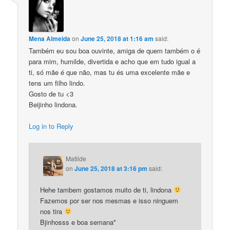
Mena Almeida
on
June 25, 2018 at 1:16 am
said:
Também eu sou boa ouvinte, amiga de quem também o é
para mim, humilde, divertida e acho que em tudo igual a
ti, só mãe é que não, mas tu és uma excelente mãe e
tens um filho lindo.
Gosto de tu <3
Beijinho lindona.
Log in to Reply
Matilde
on
June 25, 2018 at 3:16 pm
said:
Hehe tambem gostamos muito de ti, lindona
Fazemos por ser nos mesmas e isso ninguem
nos tira
Bjinhosss e boa semana*