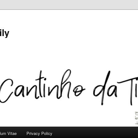
ily
ulum Vitae
Privacy Policy