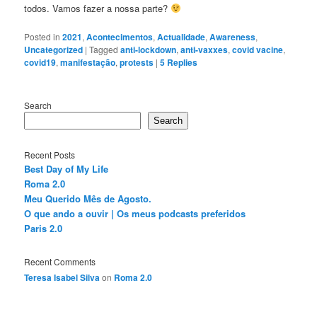
todos. Vamos fazer a nossa parte?
Posted in
2021
,
Acontecimentos
,
Actualidade
,
Awareness
,
Uncategorized
|
Tagged
anti-lockdown
,
anti-vaxxes
,
covid vacine
,
covid19
,
manifestação
,
protests
|
5
Replies
Search
Search
Recent Posts
Best Day of My Life
Roma 2.0
Meu Querido Mês de Agosto.
O que ando a ouvir | Os meus podcasts preferidos
Paris 2.0
Recent Comments
Teresa Isabel Silva
on
Roma 2.0