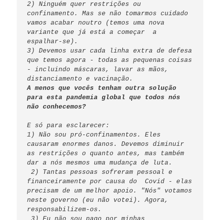
2) Ninguém quer restrições ou 
confinamento. Mas se não tomarmos cuidado 
vamos acabar noutro (temos uma nova 
variante que já está a começar  a 
espalhar-se). 

3) Devemos usar cada linha extra de defesa 
que temos agora - todas as pequenas coisas 
- incluindo máscaras, lavar as mãos, 
A menos que vocês tenham outra solução 
para esta pandemia global que todos nós 
não conhecemos?
E só para esclarecer: 
1) Não sou pró-confinamentos. Eles 
causaram enormes danos. Devemos diminuir 
as restrições o quanto antes, mas também 
dar a nós mesmos uma mudança de luta.

 2) Tantas pessoas sofreram pessoal e 
financeiramente por causa do  Covid - elas 
precisam de um melhor apoio. "Nós" votamos 
neste governo (eu não votei). Agora, 
responsabilizem-os.

 3) Eu não sou pago por minhas 