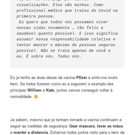
visualizações. Elas são minhas. Como 
profissional médico que tratou do Covid na 
primeira pessoa.

 Eu quero que todos nós possamos viver 
nossas vidas novamente … tão feliz e 
saudável quanto possível. E isso significa 
assumir nossa responsabilidade coletiva e 
tentar manter o máximo de pessoas seguras 
possível. Não se trata apenas de você e 
eu. É sobre nós. Todos nós.
Eu ja tenho as duas doses da vacina
Pfizer
e sinto-me muito
bem. Se todos fizerem como eu e seguirem o exemplo dos
príncipes
William
e
Kate
, juntos vamos conseguir voltar à
normalidade.
Ja sabem, mesmo que ja tenham tomado a vacina continuem a
seguir as medidas de segurança:
Usar mascara
,
lavar as mãos
e
manter a distancia
. Estamos todos juntos nisto para o bem de