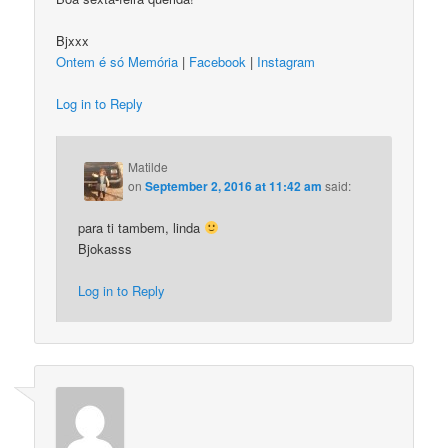
Bjxxx
Ontem é só Memória
|
Facebook
|
Instagram
Log in to Reply
Matilde
on
September 2, 2016 at 11:42 am
said:
para ti tambem, linda
Bjokasss
Log in to Reply