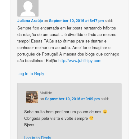
Juliana Araújo
on
September 10, 2016 at 8:47 pm
said:
Sempre fico encantada em ler posts retratando hábitos
da relação de um casal… é divertido e lindo ao mesmo
tempo! Essas TAGs são ótimas para se distrair e
conhecer melhor um ao outro. Amei ler e imaginar o
português de Portugal! A maioria dos blogs que conheço
são brasileiros! Beijão
http://www.juhlihipy.com
Log in to Reply
Matilde
on
September 10, 2016 at 9:09 pm
said:
Sabe muito bem partilhar um pouco de nos
Obrigada pela visita e volte sempre
Bjsss
Log in to Reply