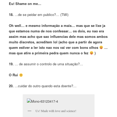
Eu! Shame on me…
18.
…de se peidar em publico?… (TMI)
Oh well… e mesmo informação a mais… mas que se lixe ja
que estamos numa de nos confessar… os dois, eu nao era
assim mas acho que sao influencias dele mas somos ambos
muito discretos, acreditem lol (acho que a partir de agora
quem estiver a ler isto nao nos vai ver com bons olhos
…
mas que atire a primeira pedra quem nunca o fez
)
19.
… de assumir o controlo de uma situação?…
O Rui
20.
…cuidar do outro quando esta doente?…
Us! Made with love and science!