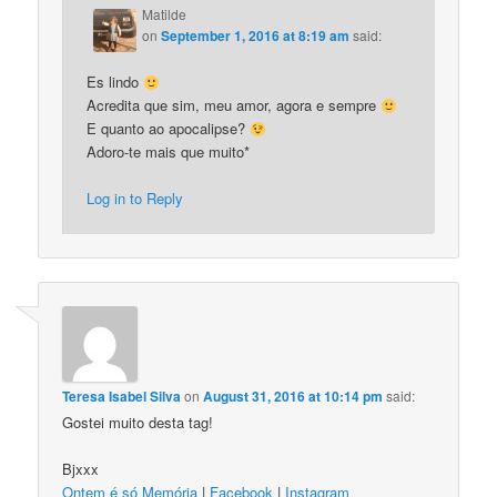
Matilde
on
September 1, 2016 at 8:19 am
said:
Es lindo
Acredita que sim, meu amor, agora e sempre
E quanto ao apocalipse?
Adoro-te mais que muito*
Log in to Reply
Teresa Isabel Silva
on
August 31, 2016 at 10:14 pm
said:
Gostei muito desta tag!
Bjxxx
Ontem é só Memória
|
Facebook
|
Instagram