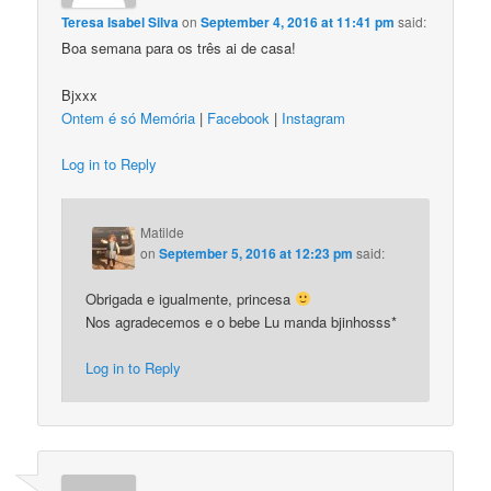
Teresa Isabel Silva
on
September 4, 2016 at 11:41 pm
said:
Boa semana para os três ai de casa!
Bjxxx
Ontem é só Memória
|
Facebook
|
Instagram
Log in to Reply
Matilde
on
September 5, 2016 at 12:23 pm
said:
Obrigada e igualmente, princesa
Nos agradecemos e o bebe Lu manda bjinhosss*
Log in to Reply