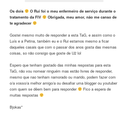
Os dois
O Rui foi o meu enfermeiro de serviço durante o
tratamento da FIV
Obrigada, meu amor, não me canso de
te agradecer
Gostei mesmo muito de responder a esta TaG, e assim como o
Luís e a Petina, também eu e o Rui estamos mesmo a ficar
daqueles casais que com o passar dos anos gosta das mesmas
coisas, so não consigo que goste de U2 lol
Espero que tenham gostado das minhas respostas para esta
TaG, não vou nomear ninguém mas estão livres de responder,
mesmo que nao tenham namorado ou marido, podem fazer com
o/a vosso/a melhor amigo/a ou desafiar uma blogger ou youtuber
com quem se dêem bem para responder
Fico a espera de
muitas respostas
Bjokas*