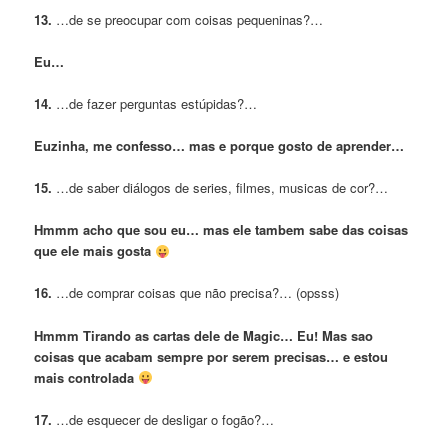
13.
…de se preocupar com coisas pequeninas?…
Eu…
14.
…de fazer perguntas estúpidas?…
Euzinha, me confesso… mas e porque gosto de aprender…
15.
…de saber diálogos de series, filmes, musicas de cor?…
Hmmm acho que sou eu… mas ele tambem sabe das coisas
que ele mais gosta
16.
…de comprar coisas que não precisa?… (opsss)
Hmmm Tirando as cartas dele de Magic… Eu! Mas sao
coisas que acabam sempre por serem precisas… e estou
mais controlada
17.
…de esquecer de desligar o fogão?…