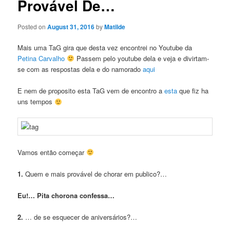
Provável De…
Posted on
August 31, 2016
by
Matilde
Mais uma TaG gira que desta vez encontrei no Youtube da
Petina Carvalho
Passem pelo youtube dela e veja e divirtam-
se com as respostas dela e do namorado
aqui
E nem de proposito esta TaG vem de encontro a
esta
que fiz ha
uns tempos
Vamos então começar
1.
Quem e mais provável de chorar em publico?…
Eu!… Pita chorona confessa…
2.
… de se esquecer de aniversários?…