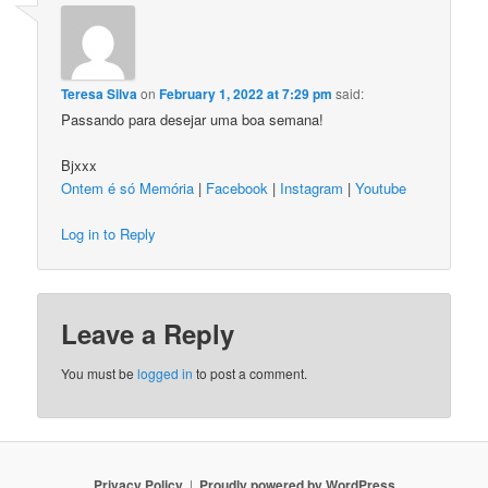
Teresa Silva
on
February 1, 2022 at 7:29 pm
said:
Passando para desejar uma boa semana!
Bjxxx
Ontem é só Memória
|
Facebook
|
Instagram
|
Youtube
Log in to Reply
Leave a Reply
You must be
logged in
to post a comment.
Privacy Policy
Proudly powered by WordPress