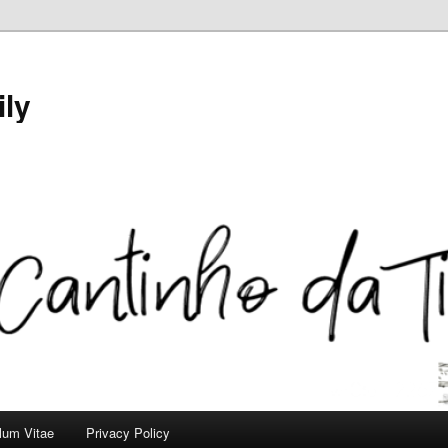
ily
ulum Vitae
Privacy Policy