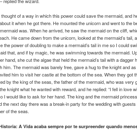
– replied the wizard.
 thought of a way in which this power could save the mermaid, and h
 about it when he got there. He mounted the unicorn and went to the 
 mermaid was. When he arrived, he saw the mermaid on the cliff, wh
each. He came down from the unicorn, looked at the mermaid’s tail, a
use the power of doubling to make a mermaid’s tail in me so I could sw
said that, and if by magic, he was swimming towards the mermaid. U
er hand, she cut the algae that held the mermaid’s tail with a dagger
th him. The mermaid was barely free, gave a hug to the knight and as
nvited him to visit her castle at the bottom of the sea. When they got t
ed by the king of the seas, the father of the mermaid, who was very g
he knight what he wanted with reward, and he replied: “I fell in love w
o I would like to ask for her hand. The king and the mermaid princes
and the next day there was a break-in party for the wedding with guests
er of the seas.
Historia: A Vida acaba sempre por te surpreender quando menos