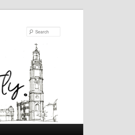
Search