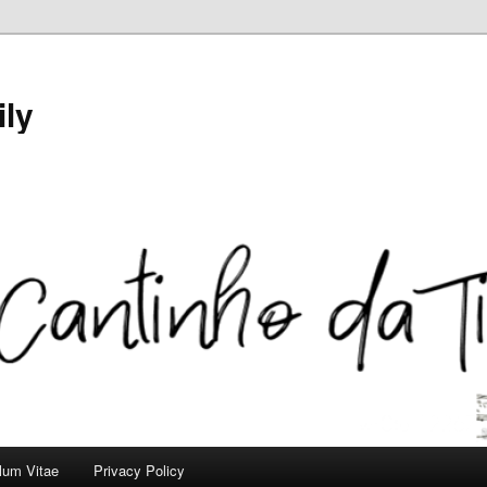
ily
ulum Vitae
Privacy Policy