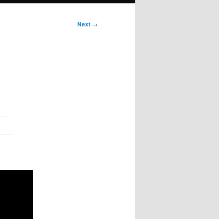
Next
→