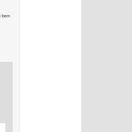
e bem