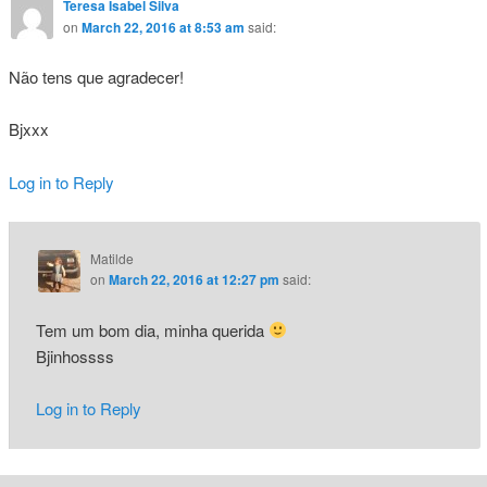
Teresa Isabel Silva
on
March 22, 2016 at 8:53 am
said:
Não tens que agradecer!
Bjxxx
Log in to Reply
Matilde
on
March 22, 2016 at 12:27 pm
said:
Tem um bom dia, minha querida
Bjinhossss
Log in to Reply