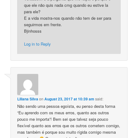
que ele não quis nada cmg quando eu estive la
para ele?
E a vida mostra-nos quando não tem de ser para
seguirmos em frente.
Bjinhosss
Log in to Reply
Liliana Silva
on
August 23, 2017 at 10:39 am
said:
Não sendo uma pessoa egoísta, eu penso desta forma
“Eu aprendo com os meus erros, quanto aos outros
pouco me importa”! Bem sei que talvez seja pouco
flexível quanto aos erros que os outros cometem comigo,
mas também é porque sou muito rígida comigo mesma