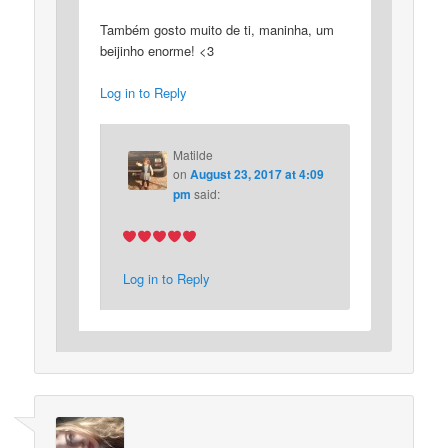
Também gosto muito de ti, maninha, um
beijinho enorme! <3
Log in to Reply
Matilde
on
August 23, 2017 at 4:09
pm
said:
Log in to Reply