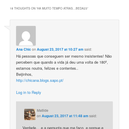
18 THOUGHTS ON “
HA MUITO TEMPO ATRAS…BEDA23
”
Ana Chic
on
August 23, 2017 at 10:27 am
said:
Há pessoas que conseguem ser mesmo insistentes! Não
percebem que quando a vida já deu uma volta de 180º,
estamos noutra, felizes e contentes..
Beijinhos,
http://chicana.blogs.sapo.pt/
Log in to Reply
Matilde
on
August 23, 2017 at 11:48 am
said:
Verdade… e a pergunta que me faço, e porque e