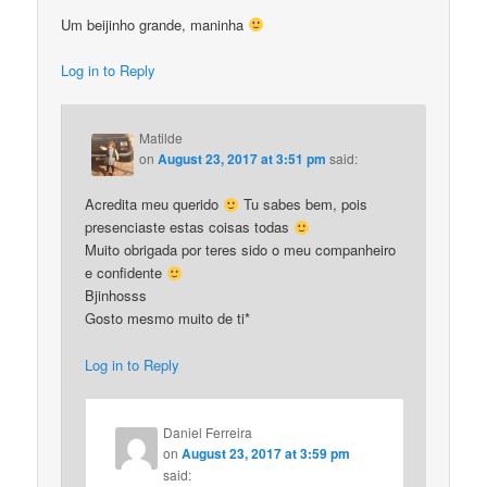
Um beijinho grande, maninha
Log in to Reply
Matilde
on
August 23, 2017 at 3:51 pm
said:
Acredita meu querido
Tu sabes bem, pois
presenciaste estas coisas todas
Muito obrigada por teres sido o meu companheiro
e confidente
Bjinhosss
Gosto mesmo muito de ti*
Log in to Reply
Daniel Ferreira
on
August 23, 2017 at 3:59 pm
said: