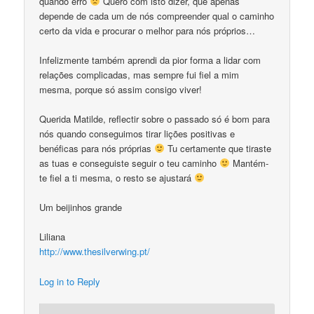
quando erro
Quero com isto dizer, que apenas
depende de cada um de nós compreender qual o caminho
certo da vida e procurar o melhor para nós próprios…
Infelizmente também aprendi da pior forma a lidar com
relações complicadas, mas sempre fui fiel a mim
mesma, porque só assim consigo viver!
Querida Matilde, reflectir sobre o passado só é bom para
nós quando conseguimos tirar lições positivas e
benéficas para nós próprias
Tu certamente que tiraste
as tuas e conseguiste seguir o teu caminho
Mantém-
te fiel a ti mesma, o resto se ajustará
Um beijinhos grande
Liliana
http://www.thesilverwing.pt/
Log in to Reply