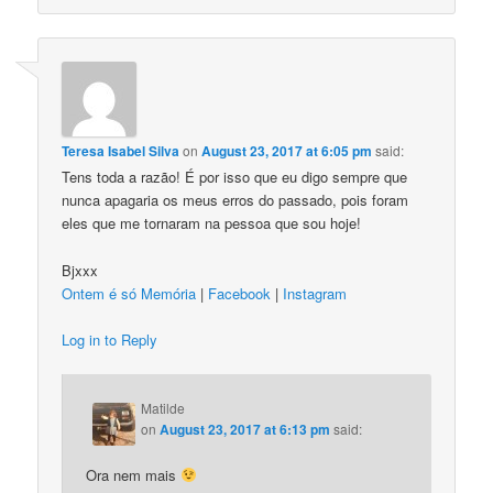
Teresa Isabel Silva
on
August 23, 2017 at 6:05 pm
said:
Tens toda a razão! É por isso que eu digo sempre que
nunca apagaria os meus erros do passado, pois foram
eles que me tornaram na pessoa que sou hoje!
Bjxxx
Ontem é só Memória
|
Facebook
|
Instagram
Log in to Reply
Matilde
on
August 23, 2017 at 6:13 pm
said:
Ora nem mais