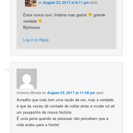
on
August 23, 2017 at 8:11 pm
said:
Essa nunca ouvi, lindona mas gostei
grande
verdade
Bjinhosss
Log in to Reply
Andreia Morais
on
August 23, 2017 at 11:08 pm
said:
Acredito que tudo tem uma razão de ser, mas a verdade
é que às vezes dá vontade de voltar atrás e mudar só ali
um pouquinho da nossa história.
É uma pena quando as pessoas não percebem que a
vida andou para a frente!