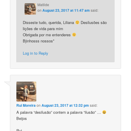
Matilde
on
August 23, 2017 at 11:47 am
said:
Disseste tudo, querida, Liliana
Desilusões são
lições de vida para mim
Obrigada por me entenderes
Bjinhosss nossos*
Log in to Reply
Rui Moreira
on
August 23, 2017 at 12:32 pm
said:
A palavra “desilusão” contem a palavra “ilusão” …
Beijos
Rui