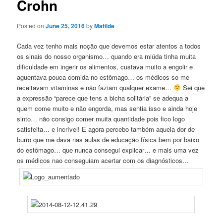
Crohn
Posted on
June 25, 2016
by
Matilde
Cada vez tenho mais noção que devemos estar atentos a todos
os sinais do nosso organismo… quando era miúda tinha muita
dificuldade em ingerir os alimentos, custava muito a engolir e
aguentava pouca comida no estômago… os médicos so me
receitavam vitaminas e não faziam qualquer exame…
Sei que
a expressão “parece que tens a bicha solitária” se adequa a
quem come muito e não engorda, mas sentia isso e ainda hoje
sinto… não consigo comer muita quantidade pois fico logo
satisfeita… e incrível! E agora percebo também aquela dor de
burro que me dava nas aulas de educação física bem por baixo
do estômago… que nunca consegui explicar… e mais uma vez
os médicos nao conseguiam acertar com os diagnósticos…