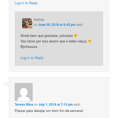
Log in to Reply
Matilde
on
June 30, 2016 at 5:43 pm
said:
Ainda bem que gostaste, princesa
Vou fazer por isso assim que o bebe nasça
Bjinhossss
Log in to Reply
Teresa Silva
on
July 1, 2016 at 7:15 pm
said:
Passei para desejar um bom fim-de-semana!