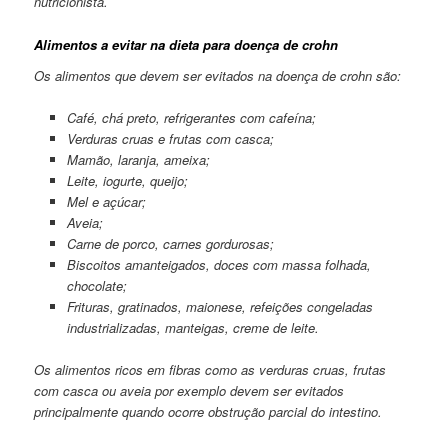
nutricionista.
Alimentos a evitar na dieta para doença de crohn
Os alimentos que devem ser evitados na doença de crohn são:
Café, chá preto, refrigerantes com cafeína;
Verduras cruas e frutas com casca;
Mamão, laranja, ameixa;
Leite, iogurte, queijo;
Mel e açúcar;
Aveia;
Carne de porco, carnes gordurosas;
Biscoitos amanteigados, doces com massa folhada,
chocolate;
Frituras, gratinados, maionese, refeições congeladas
industrializadas, manteigas, creme de leite.
Os alimentos ricos em fibras como as verduras cruas, frutas
com casca ou aveia por exemplo devem ser evitados
principalmente quando ocorre obstrução parcial do intestino.