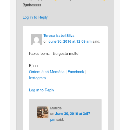
Bjinhossss
Log in to Reply
Teresa Isabel Silva
on
June 30, 2016 at 12:09 am
said:
Fazes bem… Eu gosto muito!
Bjxxx
Ontem é só Memória
|
Facebook
|
Instagram
Log in to Reply
Matilde
on
June 30, 2016 at 3:57
pm
said: