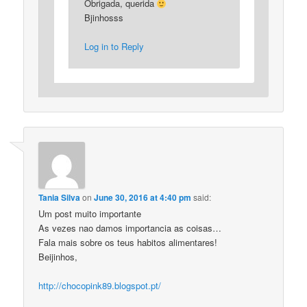
Obrigada, querida
Bjinhosss
Log in to Reply
Tania Silva
on
June 30, 2016 at 4:40 pm
said:
Um post muito importante
As vezes nao damos importancia as coisas…
Fala mais sobre os teus habitos alimentares!
Beijinhos,
http://chocopink89.blogspot.pt/