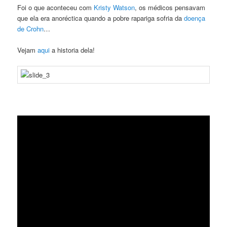
Foi o que aconteceu com
Kristy Watson
, os médicos pensavam
que ela era anoréctica quando a pobre rapariga sofria da
doença
de Crohn
…
Vejam
aqui
a historia dela!