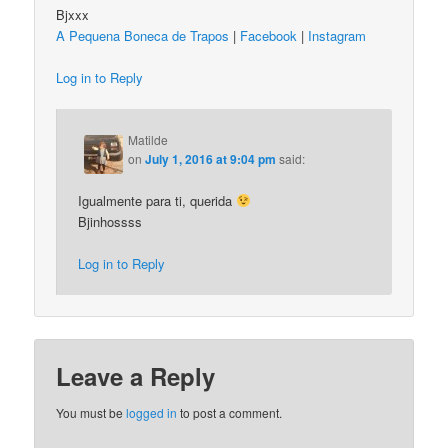
Bjxxx
A Pequena Boneca de Trapos
|
Facebook
|
Instagram
Log in to Reply
Matilde
on
July 1, 2016 at 9:04 pm
said:
Igualmente para ti, querida
Bjinhossss
Log in to Reply
Leave a Reply
You must be
logged in
to post a comment.