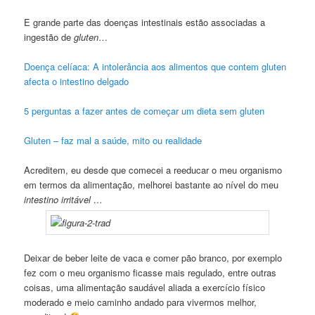
E grande parte das doenças intestinais estão associadas a
ingestão de
gluten
…
Doença celíaca: A intolerância aos alimentos que contem gluten
afecta o intestino delgado
5 perguntas a fazer antes de começar um dieta sem gluten
Gluten – faz mal a saúde, mito ou realidade
Acreditem, eu desde que comecei a reeducar o meu organismo
em termos da alimentação, melhorei bastante ao nível do meu
intestino irritável …
Deixar de beber leite de vaca e comer pão branco, por exemplo
fez com o meu organismo ficasse mais regulado, entre outras
coisas, uma alimentação saudável aliada a exercício físico
moderado e meio caminho andado para vivermos melhor,