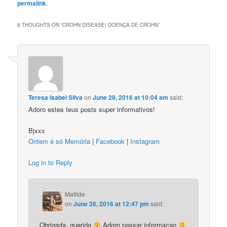
permalink
.
8 THOUGHTS ON “
CROHN DISEASE| DOENÇA DE CROHN
”
Teresa Isabel Silva
on
June 28, 2016 at 10:04 am
said:
Adoro estes teus posts super informativos!
Bjxxx
Ontem é só Memória
|
Facebook
|
Instagram
Log in to Reply
Matilde
on
June 28, 2016 at 12:47 pm
said:
Obrigada, querida
Adoro passar informacao