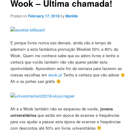
Wook – Ultima chamada!
Posted on
February 17, 2018
by
Matilde
E porque livros nunca sao demais, ainda vão a tempo de
aderirem a esta fantástica promoção Wooklet 50% a 80% da
Wook. Quem me conhece sabe que eu adoro livros e tenho a
certeza que vocês também não vão querer perder esta
oportunidade. Aproveitem este fim de semana para fazerem as
vossas escolhas em
wook.pt
Tenho a certeza que vão adorar
Ah e os portes sao grátis
Ah e a Wook também não se esqueceu de vocês,
jovens
universitários
que estão em época de exames e frequências
para vos ajudar a passar esta época de exames e frequências
com descontos até 50% em livros universitários