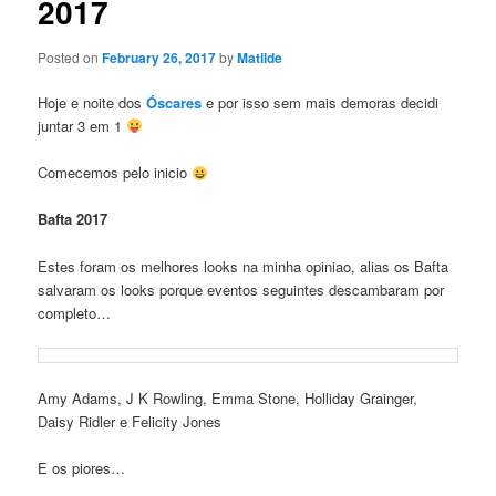
2017
Posted on
February 26, 2017
by
Matilde
Hoje e noite dos
Óscares
e por isso sem mais demoras decidi
juntar 3 em 1
Comecemos pelo inicio
Bafta 2017
Estes foram os melhores looks na minha opiniao, alias os Bafta
salvaram os looks porque eventos seguintes descambaram por
completo…
Amy Adams, J K Rowling, Emma Stone, Holliday Grainger,
Daisy Ridler e Felicity Jones
E os piores…