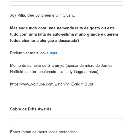
Joy Villa, Cee Lo Green e Girl Crush…
Mas anda tudo com uma tremenda falta de gosto ou esta
tudo com uma falta de auto-estima muito grande e querem
todos chamar a atenção a descarada?
Podem ver mais looks
aqui
Momento da noite do Grammys (apesar do micro do James
Hetfield nao ter funcionado… a Lady Gaga arrasou)
https://www.youtube.com/watch?v=EviNimQjut8
Sobre os Brits Awards
Estes foram os meus looks preferidos: