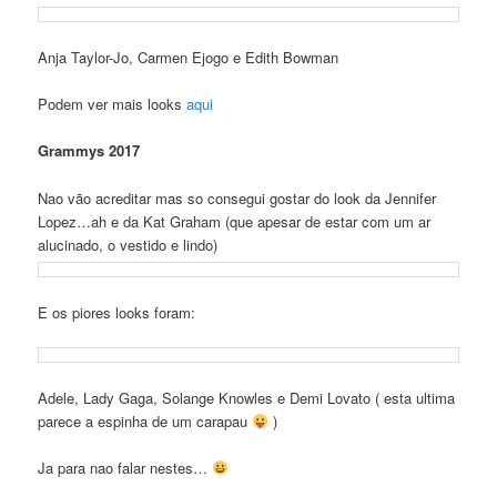
Anja Taylor-Jo, Carmen Ejogo e Edith Bowman
Podem ver mais looks
aqui
Grammys 2017
Nao vão acreditar mas so consegui gostar do look da Jennifer
Lopez…ah e da Kat Graham (que apesar de estar com um ar
alucinado, o vestido e lindo)
E os piores looks foram:
Adele, Lady Gaga, Solange Knowles e Demi Lovato ( esta ultima
parece a espinha de um carapau
)
Ja para nao falar nestes…