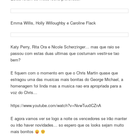
Emma Willis, Holly Willoughby e Caroline Flack
Katy Perry, Rita Ora e Nicole Scherzinger… mas que raio se
passou com estas duas ultimas que costumam vestir-se tao
bem?
E fiquem com o momento em que o Chris Martin quase que
estragou uma das musicas mais bonitas do George Michael, a
homenagem foi linda mas a musica nao era apropriada para a
voz do Chris…
https://www.youtube.com/watch?v=NvwTuu0CZnA
E agora vamos ver se logo a noite os vencedores se irão manter
ou irão haver novidades… so espero que os looks sejam muito
mais bonitos