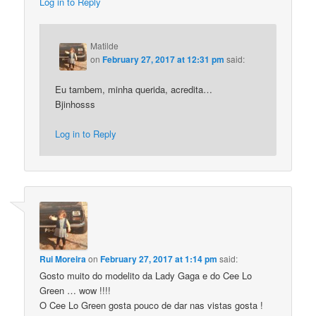
Log in to Reply
Matilde
on
February 27, 2017 at 12:31 pm
said:
Eu tambem, minha querida, acredita…
Bjinhosss
Log in to Reply
Rui Moreira
on
February 27, 2017 at 1:14 pm
said:
Gosto muito do modelito da Lady Gaga e do Cee Lo
Green … wow !!!!
O Cee Lo Green gosta pouco de dar nas vistas gosta !