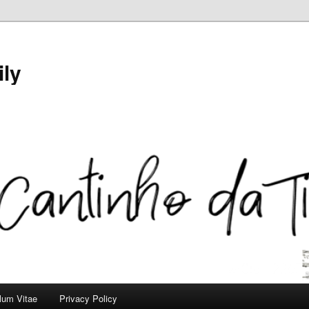
ily
ulum Vitae
Privacy Policy