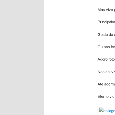
Mas vive 
Principa
Gosto de 
Ou nao fo
Adoro foto
Nao sei v
Ate adorm
Eterno vi