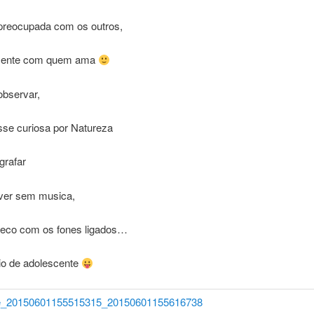
preocupada com os outros,
lmente com quem ama
observar,
sse curiosa por Natureza
grafar
iver sem musica,
eco com os fones ligados…
cio de adolescente