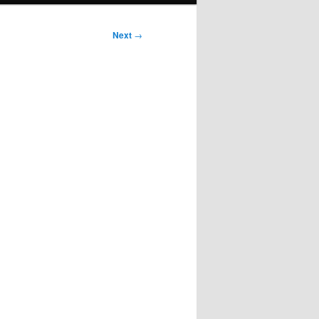
Next
→