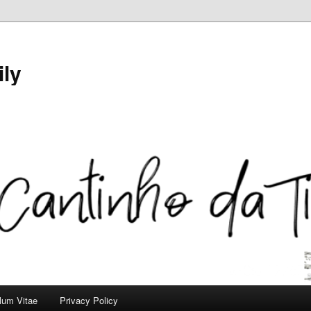
ily
ulum Vitae
Privacy Policy