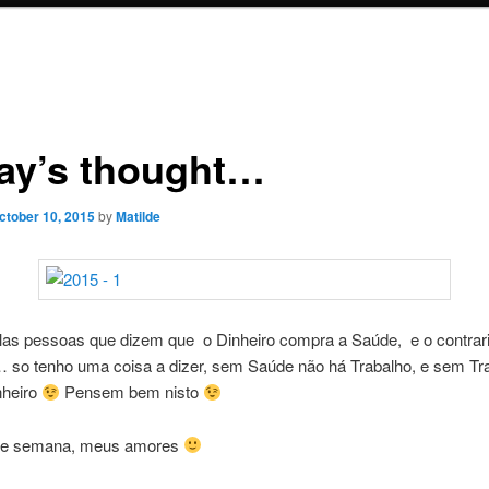
ay’s thought…
ctober 10, 2015
by
Matilde
las pessoas que dizem que o Dinheiro compra a Saúde, e o contrar
 so tenho uma coisa a dizer, sem Saúde não há Trabalho, e sem T
nheiro
Pensem bem nisto
de semana, meus amores