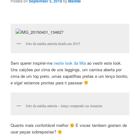
Posted on
September 5, 2018
by
Matilde
foto da minha autoria tirada em 2015
Sem querer inspirei-me
neste look da Mia
ao vestir este look.
Uns calções por cima de uns leggings, um camisa aberta por
cima de um top preto, umas sapatilhas pretas e um lenço bonito,
e siga! estamos prontas para ir passear
foto da minha autoria – lenço comprado na Amazon
Quanto mais confortável melhor
E voces tambem gostam de
usar peças sobrepostas?