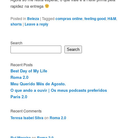
rapidez na entrega
Posted in
Beleza
|
Tagged
compras online
,
feeling good
,
H&M
,
shorts
|
Leave a reply
Search
Search
Recent Posts
Best Day of My Life
Roma 2.0
Meu Querido Mês de Agosto.
O que ando a ouvir | Os meus podcasts preferidos
Paris 2.0
Recent Comments
Teresa Isabel Silva
on
Roma 2.0
Rui Moreira
on
Roma 2.0