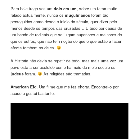
Para hoje trago-vos um
dois em um
, sobre um tema muito
falado actualmente. nunca os
muçulmanos
foram tão
perseguidos como desde o inicio do século, quer dizer pelo
menos desde os tempos das cruzadas… E tudo por causa de
um bando de radicais que se julgam superiores e melhores do
que os outros, que nao têm noção do que o que estão a fazer
afecta tambem os deles.
A Historia não devia se repetir de todo, mas mais uma vez um
povo esta a ser excluido como ha mais de meio século os
judeus
foram.
As religiões são tramadas.
American Eid
. Um filme que me fez chorar. Encontrei-o por
acaso e gostei bastante.