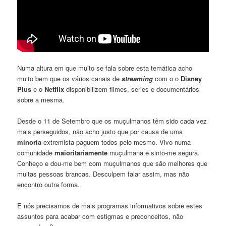
Numa altura em que muito se fala sobre esta temática acho
muito bem que os vários canais de
streaming
com o o
Disney
Plus
e o
Netflix
disponibilizem filmes, series e documentários
sobre a mesma.
Desde o 11 de Setembro que os muçulmanos têm sido cada vez
mais perseguidos, não acho justo que por causa de uma
minoria
extremista paguem todos pelo mesmo. Vivo numa
comunidade
maioritariamente
muçulmana e sinto-me segura.
Conheço e dou-me bem com muçulmanos que são melhores que
muitas pessoas brancas. Desculpem falar assim, mas não
encontro outra forma.
E nós precisamos de mais programas informativos sobre estes
assuntos para acabar com estigmas e preconceitos, não