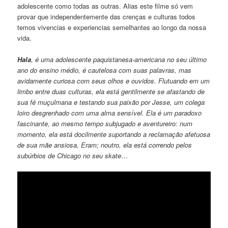
adolescente como todas as outras. Alias este filme só vem
provar que independentemente das crenças e culturas todos
temos vivencias e experiencias semelhantes ao longo da nossa
vida.
Hala
, é uma adolescente paquistanesa-americana no seu último
ano do ensino médio, é cautelosa com suas palavras, mas
avidamente curiosa com seus olhos e ouvidos. Flutuando em um
limbo entre duas culturas, ela está gentilmente se afastando de
sua fé muçulmana e testando sua paixão por Jesse, um colega
loiro desgrenhado com uma alma sensível. Ela é um paradoxo
fascinante, ao mesmo tempo subjugado e aventureiro: num
momento, ela está docilmente suportando a reclamação afetuosa
de sua mãe ansiosa, Eram; noutro, ela está correndo pelos
subúrbios de Chicago no seu skate
…