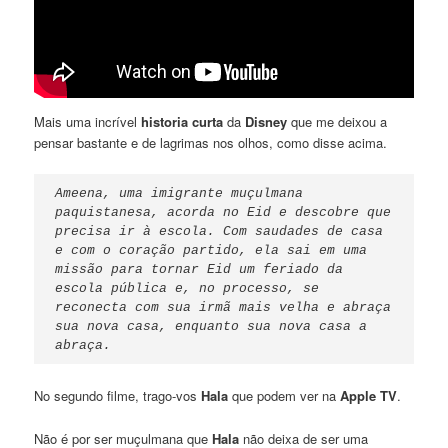
Mais uma incrível
historia curta
da
Disney
que me deixou a
pensar bastante e de lagrimas nos olhos, como disse acima.
Ameena, uma imigrante muçulmana 
paquistanesa, acorda no Eid e descobre que 
precisa ir à escola. Com saudades de casa 
e com o coração partido, ela sai em uma 
missão para tornar Eid um feriado da 
escola pública e, no processo, se 
reconecta com sua irmã mais velha e abraça 
sua nova casa, enquanto sua nova casa a 
abraça.
No segundo filme, trago-vos
Hala
que podem ver na
Apple TV
.
Não é por ser muçulmana que
Hala
não deixa de ser uma