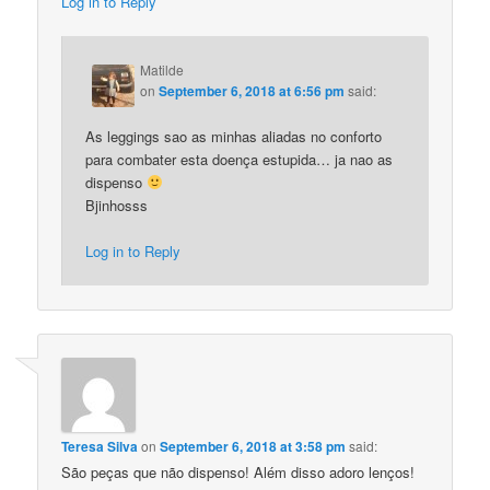
Log in to Reply
Matilde
on
September 6, 2018 at 6:56 pm
said:
As leggings sao as minhas aliadas no conforto
para combater esta doença estupida… ja nao as
dispenso
Bjinhosss
Log in to Reply
Teresa Silva
on
September 6, 2018 at 3:58 pm
said:
São peças que não dispenso! Além disso adoro lenços!