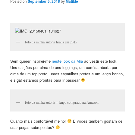
Posted on
September 5, 2018
by
Matilde
foto da minha autoria tirada em 2015
Sem querer inspirei-me
neste look da Mia
ao vestir este look.
Uns calções por cima de uns leggings, um camisa aberta por
cima de um top preto, umas sapatilhas pretas e um lenço bonito,
e siga! estamos prontas para ir passear
foto da minha autoria – lenço comprado na Amazon
Quanto mais confortável melhor
E voces tambem gostam de
usar peças sobrepostas?