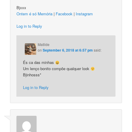
Bjxxx
Ontem é só Memória
|
Facebook
|
Instagram
Log in to Reply
Matilde
on
September 6, 2018 at 6:57 pm
said:
És ca das minhas
Um lenço bonito compõe qualquer look
Bjinhosss*
Log in to Reply