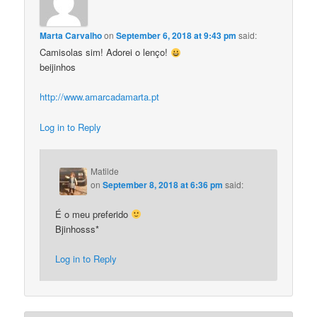
Marta Carvalho
on
September 6, 2018 at 9:43 pm
said:
Camisolas sim! Adorei o lenço!
beijinhos
http://www.amarcadamarta.pt
Log in to Reply
Matilde
on
September 8, 2018 at 6:36 pm
said:
É o meu preferido
Bjinhosss*
Log in to Reply