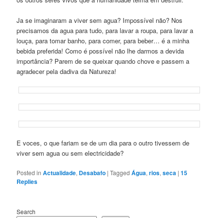
Ja se imaginaram a viver sem agua? Impossível não? Nos
precisamos da agua para tudo, para lavar a roupa, para lavar a
louça, para tomar banho, para comer, para beber… é a minha
bebida preferida! Como é possível não lhe darmos a devida
importância? Parem de se queixar quando chove e passem a
agradecer pela dadiva da Natureza!
E voces, o que fariam se de um dia para o outro tivessem de
viver sem agua ou sem electricidade?
Posted in
Actualidade
,
Desabafo
|
Tagged
Água
,
rios
,
seca
|
15
Replies
Search