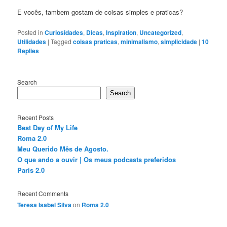
E vocês, tambem gostam de coisas simples e praticas?
Posted in
Curiosidades
,
Dicas
,
Inspiration
,
Uncategorized
,
Utilidades
|
Tagged
coisas praticas
,
minimalismo
,
simplicidade
|
10
Replies
Search
Search
Recent Posts
Best Day of My Life
Roma 2.0
Meu Querido Mês de Agosto.
O que ando a ouvir | Os meus podcasts preferidos
Paris 2.0
Recent Comments
Teresa Isabel Silva
on
Roma 2.0