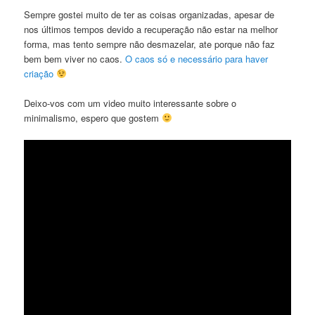
Sempre gostei muito de ter as coisas organizadas, apesar de
nos últimos tempos devido a recuperação não estar na melhor
forma, mas tento sempre não desmazelar, ate porque não faz
bem bem viver no caos.
O caos só e necessário para haver
criação
Deixo-vos com um video muito interessante sobre o
minimalismo, espero que gostem