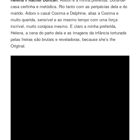
casa certinha e metódica. Rio tanto com as peripécias dela e do
marido. Adoro o casal Cosima e Delphine, alias a Cosima e
muito querida, sensível e ao mesmo tempo com uma força
incrível, muito corajosa mesmo. E claro a minha preferida,
Helena, a cena do parto dela e as imagens da infância torturada
pelas freiras são brutais e reveladoras, because she’s the
Original.