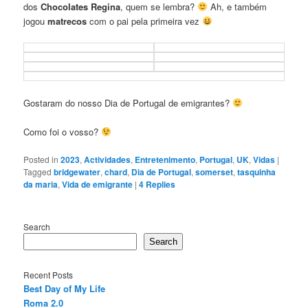
dos
Chocolates Regina
, quem se lembra?
Ah, e também
jogou
matrecos
com o pai pela primeira vez
Gostaram do nosso Dia de Portugal de emigrantes?
Como foi o vosso?
Posted in
2023
,
Actividades
,
Entretenimento
,
Portugal
,
UK
,
Vidas
|
Tagged
bridgewater
,
chard
,
Dia de Portugal
,
somerset
,
tasquinha
da maria
,
Vida de emigrante
|
4
Replies
Search
Search
Recent Posts
Best Day of My Life
Roma 2.0