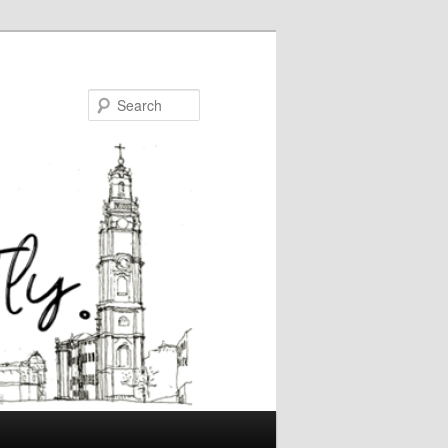
Search