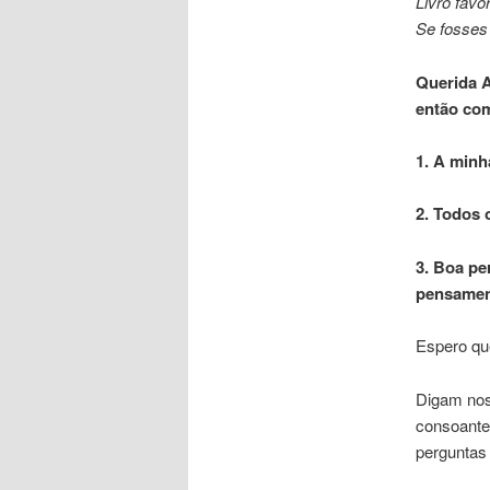
Livro favor
Se fosses 
Querida A
então co
1. A minh
2. Todos o
3. Boa pe
pensamen
Espero qu
Digam nos
consoante
perguntas