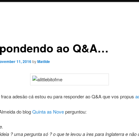
pondendo ao Q&A…
ovember 11, 2016
by
Matilde
 fraca adesão cá estou eu para responder ao Q&A que vos propus
a
 Almeida do blog
Quinta as Nove
perguntou:
e.
ideia ? uma pergunta só ? o que te levou a ires para Inglaterra e não 