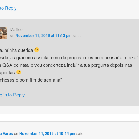
 to Reply
Matilde
on
November 11, 2016 at 11:13 pm
said:
a, minha querida
sde ja agradeco a visita, nem de proposito, estou a pensar em fazer
 Q&A de natal e vou concerteza incluir a tua pergunta depois nas
spostas
inhosss e bom fim de semana*
g in to Reply
a Vares
on
November 11, 2016 at 10:44 pm
said: