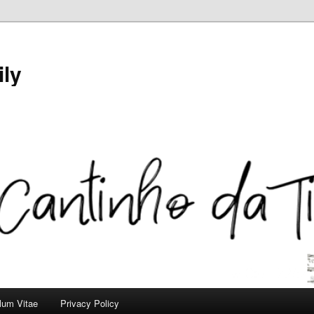
ily
ulum Vitae
Privacy Policy