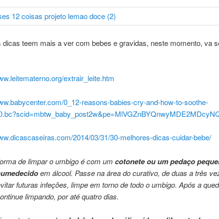
 dicas teem mais a ver com bebes e gravidas, neste momento, va se
ww.leitematerno.org/extrair_leite.htm
www.babycenter.com/0_12-reasons-babies-cry-and-how-to-soothe-
0.bc?scid=mbtw_baby_post2w&pe=MlVGZnBYQnwyMDE2MDcyNQ
www.dicascaseiras.com/2014/03/31/30-melhores-dicas-cuidar-bebe/
forma de limpar o umbigo é com um
cotonete ou um pedaço peque
humedecido
em álcool. Passe na área do curativo, de duas a três ve
evitar futuras infeções, limpe em torno de todo o umbigo. Após a que
continue limpando, por até quatro dias.