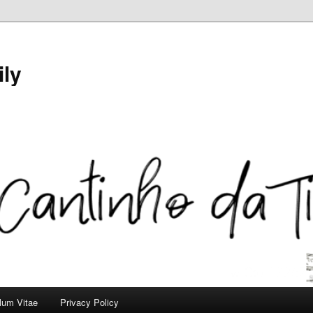
ily
ulum Vitae
Privacy Policy