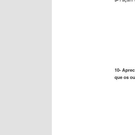
10- Aprec
que os o