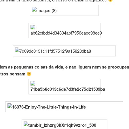
iem as pequenas coisas da vida, e nao liguem nem se preocupe
utros pensam