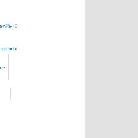
milia/10-
nascido/