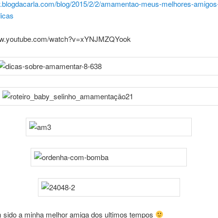
w.blogdacarla.com/blog/2015/2/2/amamentao-meus-melhores-amigos
icas
www.youtube.com/watch?v=xYNJMZQYook
m sido a minha melhor amiga dos ultimos tempos