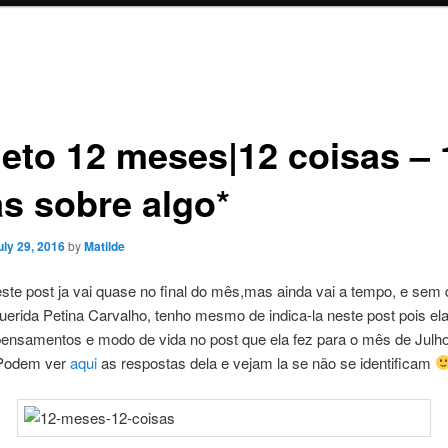
jeto 12 meses|12 coisas – 
as sobre algo*
uly 29, 2016
by
Matilde
te post ja vai quase no final do mês,mas ainda vai a tempo, e sem 
querida Petina Carvalho, tenho mesmo de indica-la neste post pois el
ensamentos e modo de vida no post que ela fez para o mês de Julh
 Podem ver
aqui
as respostas dela e vejam la se não se identificam