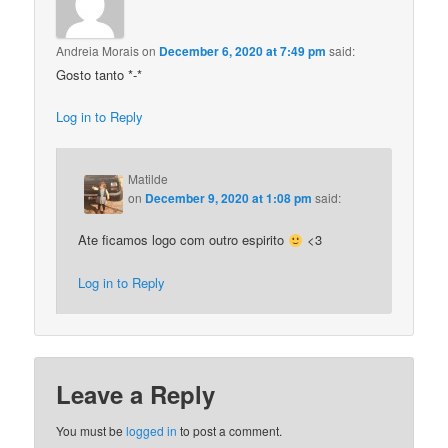
Andreia Morais
on
December 6, 2020 at 7:49 pm
said:
Gosto tanto *-*
Log in to Reply
Matilde
on
December 9, 2020 at 1:08 pm
said:
Ate ficamos logo com outro espirito
<3
Log in to Reply
Leave a Reply
You must be
logged in
to post a comment.