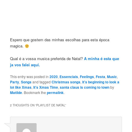
Espero que gostem das minhas escolhas para esta época
magica.
Qual é a vossa musica preferida de Natal?
A minha é esta que
ja vos falei aqui.
This entry was posted in
2020
,
Essenciais
,
Feelings
,
Festa
,
Music
,
Party
,
Songs
and tagged
Christmas songs
,
It's beginning to look a
lot like Xmas
,
It's Xmas Time
,
santa claus is coming to town
by
Matilde
. Bookmark the
permalink
.
2 THOUGHTS ON “
PLAYLIST DE NATAL
”