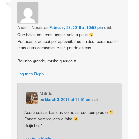
Andreia Morais
on
February 28, 2019 at 10:53 pm
said:
Que belas compras, assim vale a pena
Por acaso, acabei por aproveitar os saldos, para adquirir
mais duas camisolas e um par de calças
Beijinho grande, minha querida ♥
Log in to Reply
Matilde
on
March 3, 2019 at 11:51 am
said:
Adoro coisas básicas como as que compraste
Fazem sempre jeito e falta
Beijinhos*
Log in to Reply