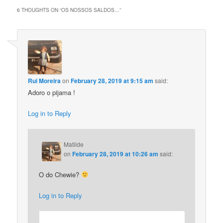
6 THOUGHTS ON “
OS NOSSOS SALDOS…
”
Rui Moreira
on
February 28, 2019 at 9:15 am
said:
Adoro o pijama !
Log in to Reply
Matilde
on
February 28, 2019 at 10:26 am
said:
O do Chewie?
Log in to Reply