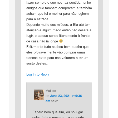
fazer sempre o que nos faz sentido, tenho
amigos que também compraram e também
acham que foi o melhor para não fugirem
para a estrada.
Depende muito dos miúdos, a Bia até tem
atenção e algum medo então não desata a
fugir, o parque sendo literalmente à frente
de casa não ia longe
Felizmente tudo acabou bem e acho que
eles provavelmente vão comprar umas
trancas extra para não voltarem a ter um
susto destes…
Log in to Reply
Matilde
on
June 23, 2021 at 9:36
am
said:
Espero bem que sim, eu no lugar
deles faria o mesmo… que aperto