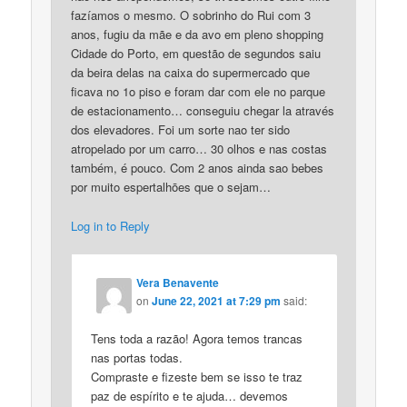
fazíamos o mesmo. O sobrinho do Rui com 3
anos, fugiu da mãe e da avo em pleno shopping
Cidade do Porto, em questão de segundos saiu
da beira delas na caixa do supermercado que
ficava no 1o piso e foram dar com ele no parque
de estacionamento… conseguiu chegar la através
dos elevadores. Foi um sorte nao ter sido
atropelado por um carro… 30 olhos e nas costas
também, é pouco. Com 2 anos ainda sao bebes
por muito espertalhōes que o sejam…
Log in to Reply
Vera Benavente
on
June 22, 2021 at 7:29 pm
said:
Tens toda a razão! Agora temos trancas
nas portas todas.
Compraste e fizeste bem se isso te traz
paz de espírito e te ajuda… devemos