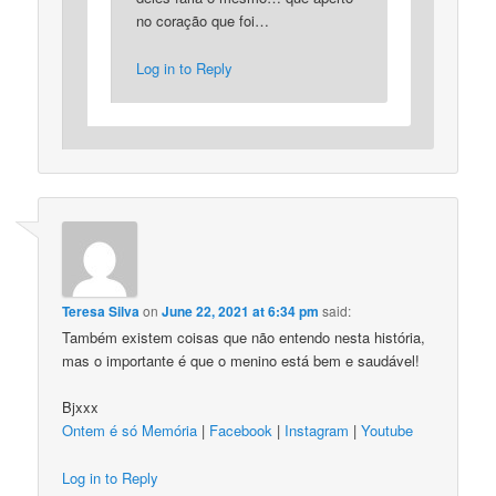
no coração que foi…
Log in to Reply
Teresa Silva
on
June 22, 2021 at 6:34 pm
said:
Também existem coisas que não entendo nesta história,
mas o importante é que o menino está bem e saudável!
Bjxxx
Ontem é só Memória
|
Facebook
|
Instagram
|
Youtube
Log in to Reply