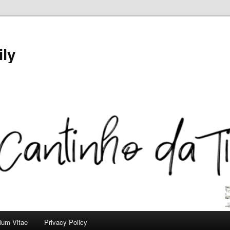
ily
ulum Vitae
Privacy Policy