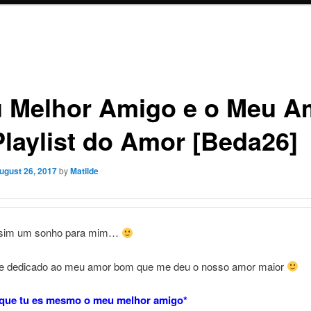
 Melhor Amigo e o Meu A
Playlist do Amor [Beda26]
ugust 26, 2017
by
Matilde
ssim um sonho para mim…
 e dedicado ao meu amor bom que me deu o nosso amor maior
 que tu es mesmo o meu melhor amigo*