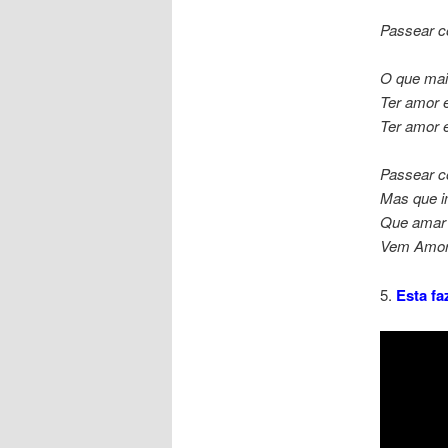
Passear co
O que mai
Ter amor e
Ter amor 
Passear co
Mas que i
Que amar 
Vem Amor
5.
Esta f