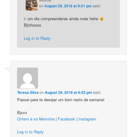
on
August 28, 2018 at 9:51 pm
said:
r: um dia compreenderas ainda mais hehe
Bjinhosss
Log in to Reply
Teresa Silva
on
August 28, 2018 at 9:02 pm
said:
Passei para te desejar um bom resto de semana!
Bjxxx
Ontem é só Memória
|
Facebook
|
Instagram
Log in to Reply