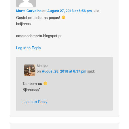
Marta Carvalho
on
August 27, 2018 at 6:56 pm
said:
Gostei de todas as peças!
beijinhos
amarcadamarta.blogspot.pt
Log in to Reply
Matilde
on
August 28, 2018 at 6:37 pm
said:
Tambem eu
Bjinhosss*
Log in to Reply