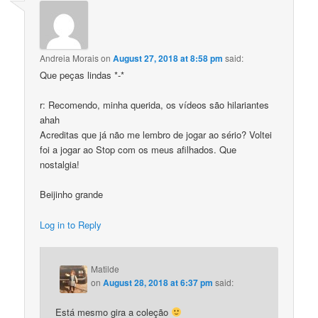
Andreia Morais
on
August 27, 2018 at 8:58 pm
said:
Que peças lindas *-*
r: Recomendo, minha querida, os vídeos são hilariantes
ahah
Acreditas que já não me lembro de jogar ao sério? Voltei
foi a jogar ao Stop com os meus afilhados. Que
nostalgia!
Beijinho grande
Log in to Reply
Matilde
on
August 28, 2018 at 6:37 pm
said:
Está mesmo gira a coleção