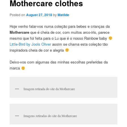
Mothercare clothes
Posted on
August 27, 2018
by
Matilde
Hoje venho falar-vos numa coleção para bebes e crianças da
Mothercare
que é cheia de cor, com muitos arco-iris, parece
mesmo que foi feita para o Lu que é o nosso Rainbow baby
Little-Bird by Jools Oliver
assim se chama esta coleção tão
inspiradora cheia de cor e alegria
Deixo-vos com algumas das minhas escolhas preferidas da
marca
Imagem retirada do site da Mothercare
Imagens retiradas do site da Mothercare