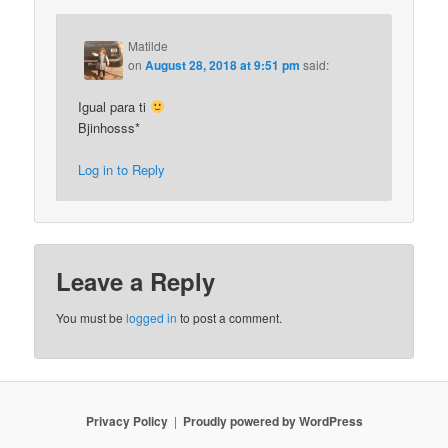
Matilde
on
August 28, 2018 at 9:51 pm
said:
Igual para ti
Bjinhosss*
Log in to Reply
Leave a Reply
You must be
logged in
to post a comment.
Privacy Policy
Proudly powered by WordPress