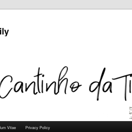
ily
ulum Vitae
Privacy Policy