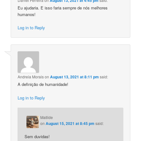
Daniel Ferreira
on
August 13, 2021 at 4:45 pm
said:
Eu ajudaria. E isso faria sempre de nós melhores
humanos!
Log in to Reply
Andreia Morais
on
August 13, 2021 at 8:11 pm
said:
A definição de humanidade!
Log in to Reply
Matilde
on
August 15, 2021 at 8:45 pm
said:
Sem duvidas!