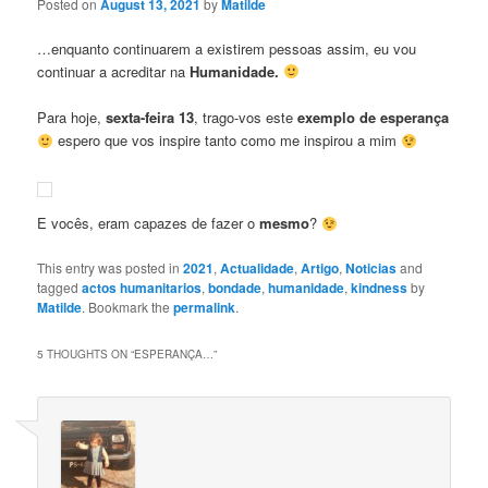
Posted on
August 13, 2021
by
Matilde
…enquanto continuarem a existirem pessoas assim, eu vou
continuar a acreditar na
Humanidade.
Para hoje,
sexta-feira 13
, trago-vos este
exemplo de esperança
espero que vos inspire tanto como me inspirou a mim
E vocês, eram capazes de fazer o
mesmo
?
This entry was posted in
2021
,
Actualidade
,
Artigo
,
Noticias
and
tagged
actos humanitarios
,
bondade
,
humanidade
,
kindness
by
Matilde
. Bookmark the
permalink
.
5 THOUGHTS ON “
ESPERANÇA…
”