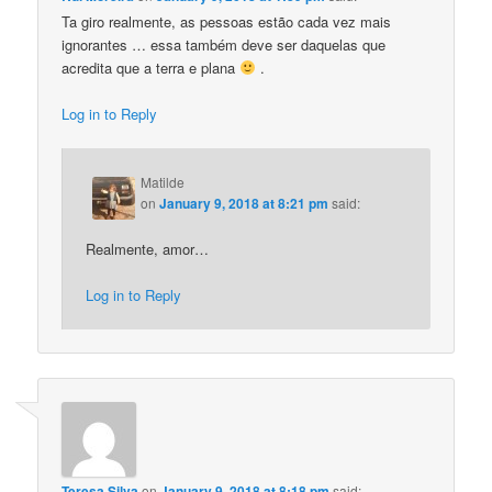
Ta giro realmente, as pessoas estão cada vez mais
ignorantes … essa também deve ser daquelas que
acredita que a terra e plana
.
Log in to Reply
Matilde
on
January 9, 2018 at 8:21 pm
said:
Realmente, amor…
Log in to Reply
Teresa Silva
on
January 9, 2018 at 8:18 pm
said: