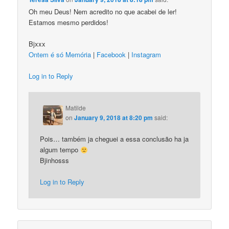
Oh meu Deus! Nem acredito no que acabei de ler!
Estamos mesmo perdidos!
Bjxxx
Ontem é só Memória
|
Facebook
|
Instagram
Log in to Reply
Matilde
on
January 9, 2018 at 8:20 pm
said:
Pois… também ja cheguei a essa conclusão ha ja
algum tempo
Bjinhosss
Log in to Reply