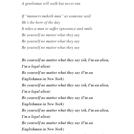
A gentleman will walk but never run
If “manners maketh man” as someone said
He’s the hero of the day
It takes a man to suffer ignorance and smile
Be yourself no matter what they say
Be yourself no matter what they say
Be yourself no matter what they say
Be yourself no matter what they say (oh, I’m an alien,
I’m a legal alien)
Be yourself no matter what they say (I’m an
Englishman in New York)
Be yourself no matter what they say (oh, I’m an alien,
I’m a legal alien)
Be yourself no matter what they say (I’m an
Englishman in New York)
Be yourself no matter what they say (oh, I’m an alien,
I’m a legal alien)
Be yourself no matter what they say (I’m an
Englishman in New York)