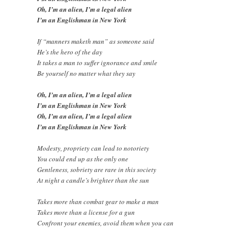
Oh, I’m an alien, I’m a legal alien
I’m an Englishman in New York
If “manners maketh man” as someone said
He’s the hero of the day
It takes a man to suffer ignorance and smile
Be yourself no matter what they say
Oh, I’m an alien, I’m a legal alien
I’m an Englishman in New York
Oh, I’m an alien, I’m a legal alien
I’m an Englishman in New York
Modesty, propriety can lead to notoriety
You could end up as the only one
Gentleness, sobriety are rare in this society
At night a candle’s brighter than the sun
Takes more than combat gear to make a man
Takes more than a license for a gun
Confront your enemies, avoid them when you can