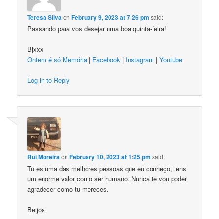
Teresa Silva
on
February 9, 2023 at 7:26 pm
said:
Passando para vos desejar uma boa quinta-feira!
Bjxxx
Ontem é só Memória
|
Facebook
|
Instagram
|
Youtube
Log in to Reply
Rui Moreira
on
February 10, 2023 at 1:25 pm
said:
Tu es uma das melhores pessoas que eu conheço, tens
um enorme valor como ser humano. Nunca te vou poder
agradecer como tu mereces.
Beijos