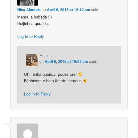
Nina Almeida
on
April 9, 2016 at 12:12 am
said:
Mamã já babada :))
Beijinhos querida.
Log in to Reply
Matilde
on
April 9, 2016 at 10:02 am
said:
Oh minha querida, podes crer
Bjinhosss e bom fim de semana
Log in to Reply