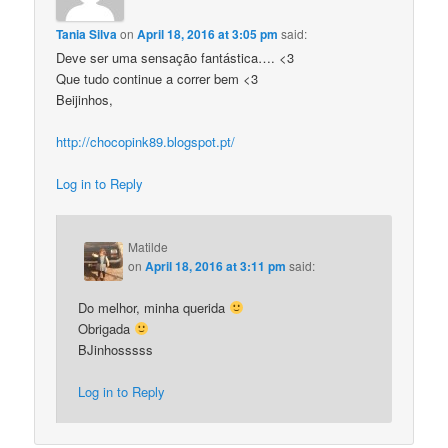
Tania Silva
on
April 18, 2016 at 3:05 pm
said:
Deve ser uma sensação fantástica…. <3
Que tudo continue a correr bem <3
Beijinhos,
http://chocopink89.blogspot.pt/
Log in to Reply
Matilde
on
April 18, 2016 at 3:11 pm
said:
Do melhor, minha querida
Obrigada
BJinhosssss
Log in to Reply