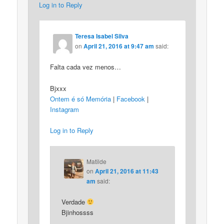
Log in to Reply
Teresa Isabel Silva
on
April 21, 2016 at 9:47 am
said:
Falta cada vez menos…
Bjxxx
Ontem é só Memória
|
Facebook
|
Instagram
Log in to Reply
Matilde
on
April 21, 2016 at 11:43
am
said:
Verdade
Bjinhossss