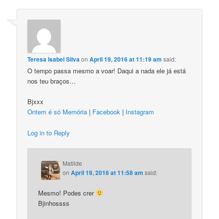
Teresa Isabel Silva
on
April 19, 2016 at 11:19 am
said:
O tempo passa mesmo a voar! Daqui a nada ele já está
nos teu braços…
Bjxxx
Ontem é só Memória
|
Facebook
|
Instagram
Log in to Reply
Matilde
on
April 19, 2016 at 11:58 am
said:
Mesmo! Podes crer
Bjinhossss