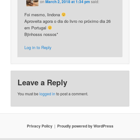
on
March 2, 2018 at 1:34 pm
said:
Foi mesmo, lindona
Aproveita agora o dia do livro no próximo dia 26
em Portugal
Bjinhosss nossos*
Log in to Reply
Leave a Reply
You must be
logged in
to post a comment.
Privacy Policy
Proudly powered by WordPress