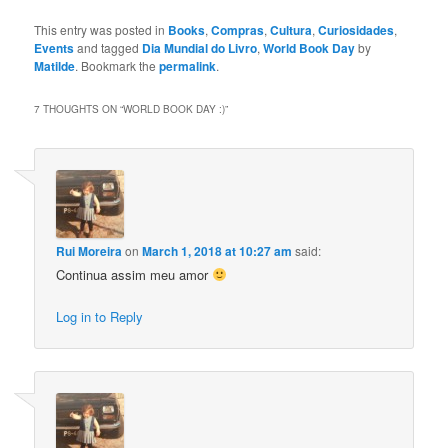
This entry was posted in
Books
,
Compras
,
Cultura
,
Curiosidades
,
Events
and tagged
Dia Mundial do Livro
,
World Book Day
by
Matilde
. Bookmark the
permalink
.
7 THOUGHTS ON “
WORLD BOOK DAY :)
”
Rui Moreira
on
March 1, 2018 at 10:27 am
said:
Continua assim meu amor
Log in to Reply