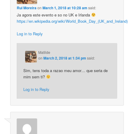
Rui Moreira
on
March 1, 2018 at 10:28 am
said:
Ja agora este evento e so no UK e Irlanda
https://en.wikipedia.org/wiki/World_Book_Day_(UK_and_Ireland)
Log in to Reply
Matilde
on
March 2, 2018 at 1:34 pm
said:
Sim, tens toda a razao meu amor… que seria de
mim sem ti?
Log in to Reply