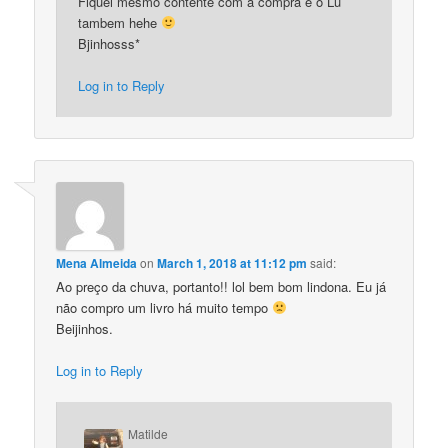
Fiquei mesmo contente com a compra e o Lu
tambem hehe
Bjinhosss*
Log in to Reply
Mena Almeida
on
March 1, 2018 at 11:12 pm
said:
Ao preço da chuva, portanto!! lol bem bom lindona. Eu já
não compro um livro há muito tempo
Beijinhos.
Log in to Reply
Matilde