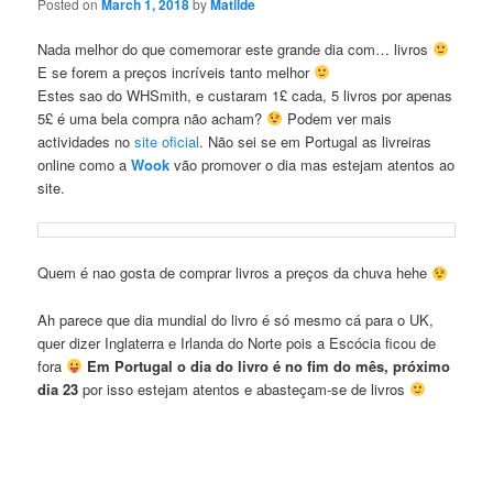
Posted on
March 1, 2018
by
Matilde
Nada melhor do que comemorar este grande dia com… livros
E se forem a preços incríveis tanto melhor
Estes sao do WHSmith, e custaram 1£ cada, 5 livros por apenas
5£ é uma bela compra não acham?
Podem ver mais
actividades no
site oficial
. Não sei se em Portugal as livreiras
online como a
Wook
vão promover o dia mas estejam atentos ao
site.
Quem é nao gosta de comprar livros a preços da chuva hehe
Ah parece que dia mundial do livro é só mesmo cá para o UK,
quer dizer Inglaterra e Irlanda do Norte pois a Escócia ficou de
fora
Em Portugal o dia do livro é no fim do mês, próximo
dia 23
por isso estejam atentos e abasteçam-se de livros