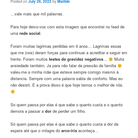
Posted on
July 26, 2022
by
Matilde
…vale mais que mil palavras.
Para hoje deixo-vos com esta imagem que encontrei no feed de
uma
rede social
.
Foram muitas lagrimas perdidas em 6 anos… Lagrimas essas
que me (nos) deram forças para continuar a acreditar e seguir em
frente. Foram muitos
testes de gravidez negativos
…
Muita
ansiedade também. Ja para não falar da pressão da familia
valeu-me a minha mãe que esteve sempre comigo mesmo à
distancia. Sempre com uma palavra sabia de conforto. Mas eu
não desisti. E a prova disso é que hoje temos o melhor de nós.
So quem passa por elas é que sabe o quanto custa e o quanto
demora a passar a
dor
de perder um filho.
Só quem passa por elas é que sabe o quanto custa a dor da
espera até que o milagre do
arco-íris
aconteça…