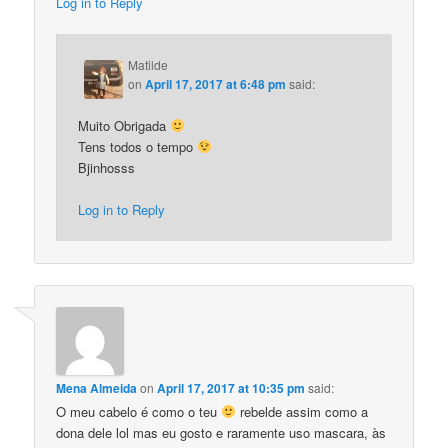
Log in to Reply
Matilde
on
April 17, 2017 at 6:48 pm
said:
Muito Obrigada
Tens todos o tempo
Bjinhosss
Log in to Reply
Mena Almeida
on
April 17, 2017 at 10:35 pm
said:
O meu cabelo é como o teu
rebelde assim como a
dona dele lol mas eu gosto e raramente uso mascara, às