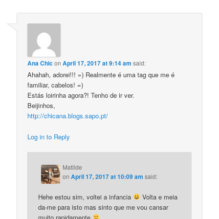
Ana Chic
on
April 17, 2017 at 9:14 am
said:
Ahahah, adorei!!! =) Realmente é uma tag que me é
familiar, cabelos! =)
Estás loirinha agora?! Tenho de ir ver.
Beijinhos,
http://chicana.blogs.sapo.pt/
Log in to Reply
Matilde
on
April 17, 2017 at 10:09 am
said:
Hehe estou sim, voltei a infancia
Volta e meia
da-me para isto mas sinto que me vou cansar
muito rapidamente