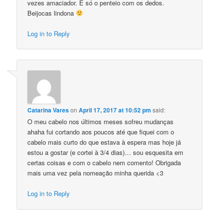
vezes amaciador. E só o penteio com os dedos.
Beijocas lindona
Log in to Reply
Catarina Vares
on
April 17, 2017 at 10:52 pm
said:
O meu cabelo nos últimos meses sofreu mudanças
ahaha fui cortando aos poucos até que fiquei com o
cabelo mais curto do que estava à espera mas hoje já
estou a gostar (e cortei à 3/4 dias)… sou esquesita em
certas coisas e com o cabelo nem comento! Obrigada
mais uma vez pela nomeação minha querida <3
Log in to Reply