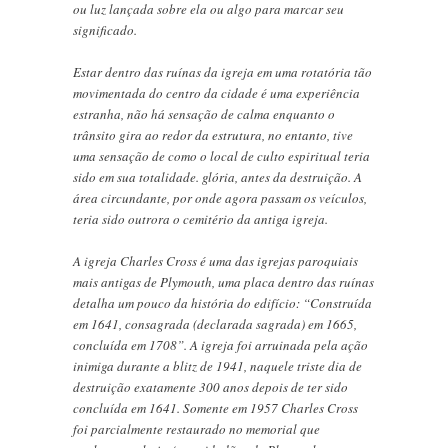
ou luz lançada sobre ela ou algo para marcar seu
significado.
Estar dentro das ruínas da igreja em uma rotatória tão
movimentada do centro da cidade é uma experiência
estranha, não há sensação de calma enquanto o
trânsito gira ao redor da estrutura, no entanto, tive
uma sensação de como o local de culto espiritual teria
sido em sua totalidade. glória, antes da destruição. A
área circundante, por onde agora passam os veículos,
teria sido outrora o cemitério da antiga igreja.
A igreja Charles Cross é uma das igrejas paroquiais
mais antigas de Plymouth, uma placa dentro das ruínas
detalha um pouco da história do edifício: “Construída
em 1641, consagrada (declarada sagrada) em 1665,
concluída em 1708”. A igreja foi arruinada pela ação
inimiga durante a blitz de 1941, naquele triste dia de
destruição exatamente 300 anos depois de ter sido
concluída em 1641. Somente em 1957 Charles Cross
foi parcialmente restaurado no memorial que