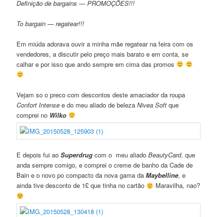
Definição de bargains — PROMOÇÕES!!!
To bargain — regatear!!!
Em miúda adorava ouvir a minha mãe regatear na feira com os
vendedores, a discutir pelo preço mais barato e em conta, se
calhar e por isso que ando sempre em cima das promos
Vejam so o preco com descontos deste amaciador da roupa
Confort Intense
e do meu aliado de beleza
Nivea Soft
que
comprei no
Wilko
E depois fui ao
Superdrug
com o meu aliado
BeautyCard
, que
anda sempre comigo, e comprei o creme de banho da Cade de
Bain e o novo po compacto da nova gama da
Maybelline
, e
ainda tive desconto de 1£ que tinha no cartão
Maravilha, nao?