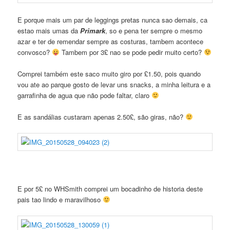
E porque mais um par de leggings pretas nunca sao demais, ca
estao mais umas da
Primark
, so e pena ter sempre o mesmo
azar e ter de remendar sempre as costuras, tambem acontece
convosco?
Tambem por 3£ nao se pode pedir muito certo?
Comprei também este saco muito giro por £1.50, pois quando
vou ate ao parque gosto de levar uns snacks, a minha leitura e a
garrafinha de agua que não pode faltar, claro
E as sandálias custaram apenas 2.50£, são giras, não?
E por 5£ no WHSmith comprei um bocadinho de historia deste
pais tao lindo e maravilhoso