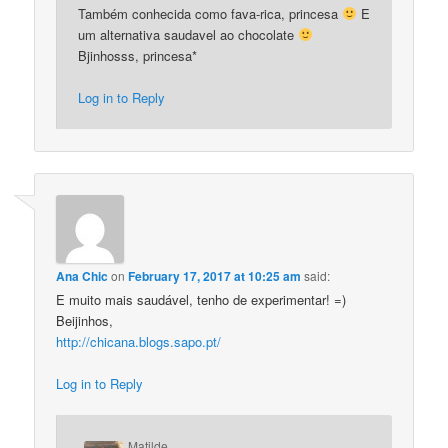
Também conhecida como fava-rica, princesa
E
um alternativa saudavel ao chocolate
Bjinhosss, princesa*
Log in to Reply
Ana Chic
on
February 17, 2017 at 10:25 am
said:
E muito mais saudável, tenho de experimentar! =)
Beijinhos,
http://chicana.blogs.sapo.pt/
Log in to Reply
Matilde