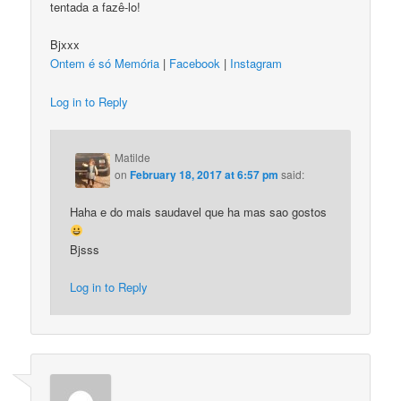
tentada a fazê-lo!
Bjxxx
Ontem é só Memória
|
Facebook
|
Instagram
Log in to Reply
Matilde
on
February 18, 2017 at 6:57 pm
said:
Haha e do mais saudavel que ha mas sao gostos
Bjsss
Log in to Reply