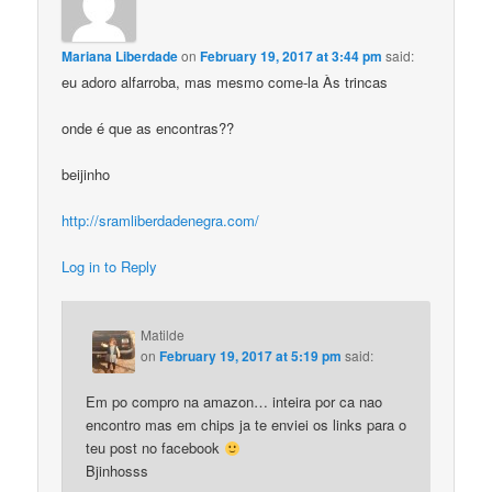
Mariana Liberdade
on
February 19, 2017 at 3:44 pm
said:
eu adoro alfarroba, mas mesmo come-la Às trincas
onde é que as encontras??
beijinho
http://sramliberdadenegra.com/
Log in to Reply
Matilde
on
February 19, 2017 at 5:19 pm
said:
Em po compro na amazon… inteira por ca nao
encontro mas em chips ja te enviei os links para o
teu post no facebook
Bjinhosss