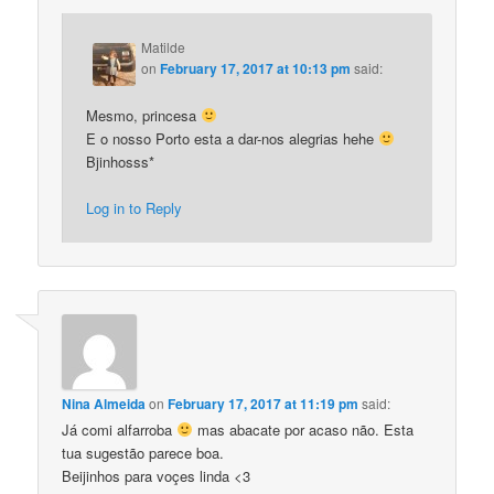
Matilde
on
February 17, 2017 at 10:13 pm
said:
Mesmo, princesa
E o nosso Porto esta a dar-nos alegrias hehe
Bjinhosss*
Log in to Reply
Nina Almeida
on
February 17, 2017 at 11:19 pm
said:
Já comi alfarroba
mas abacate por acaso não. Esta
tua sugestão parece boa.
Beijinhos para voçes linda <3