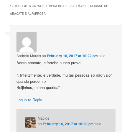
12 THOUGHTS ON “
SOBREMESA BOA E…SAUDÁVEL! | MOUSSE DE
ABACATE E ALFARROBA
”
Andreia Morais
on
February 16, 2017 at 10:22 pm
said:
Adoro abacate, alfarroba nunca provei
r: Infelizmente, é verdade, muitas pessoas só dão valor
quando perdem :/
Beijinhos, minha querida*
Log in to Reply
Matilde
on
February 16, 2017 at 10:28 pm
said: