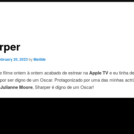
rper
ebruary 20, 2023
by
Matilde
e filme ontem à ontem acabado de estrear na
Apple TV
e eu tinha de
por ser digno de um Oscar. Protagonizado por uma das minhas actr
Julianne Moore
, Sharper é digno de um Oscar!