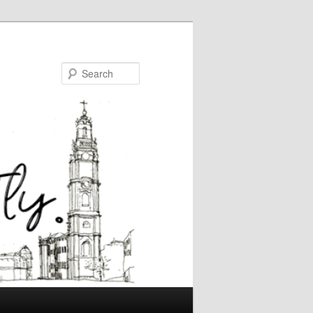
Search