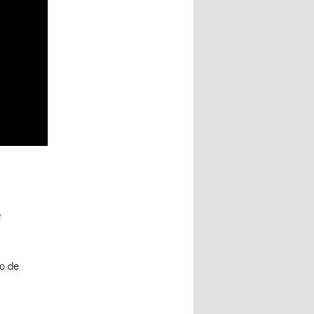
a
o de