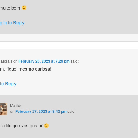
muito bom
g in to Reply
 Morais
on
February 20, 2023 at 7:29 pm
said:
m, fiquei mesmo curiosa!
 to Reply
Matilde
on
February 27, 2023 at 8:42 pm
said:
redito que vas gostar