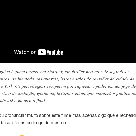
guém é quem parece em Sharper, um thriller neo-noir de segredos e
tiras, ambientado nos quartos, bares e salas de reuniões da cidade de
a York. Os personagens competem por riquezas e poder em um jogo de
o risco de ambição, ganância, luxúria e ciúme que manterá o público n
ida até o momento final…
u pronunciar muito sobre este filme mas apenas digo que é rechead
 de surpresas ao longo do mesmo.