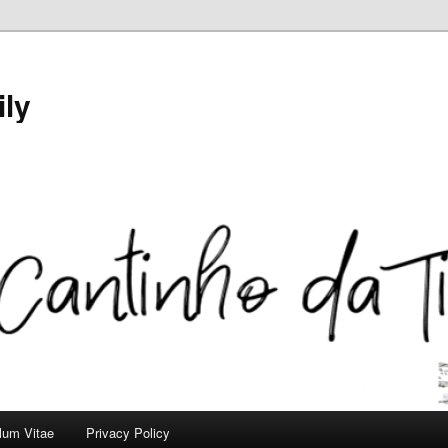
ily
ulum Vitae
Privacy Policy