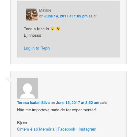
Matilde
on
June 14, 2017 at 1:09 pm
said:
Toca a faze-lo
Bjinhosss
Log in to Reply
Teresa Isabel Silva
on
June 15, 2017 at 8:52 am
said:
Não me importava nada de ter experimentar!
Bjxxx
Ontem é só Memória
|
Facebook
|
Instagram