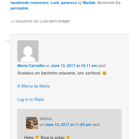
handmade cosmetics
,
Lush
,
patareca
by
Matilde
. Bookmark the
permalink
.
14 THOUGHTS ON “
LUSH BATH BOMBS
”
Marta Carvalho
on
June 13, 2017 at 10:11 am
said:
Aceitava um banhinho relaxante, sim senhora!
A Marca da Marta
Log in to Reply
Matilde
on
June 13, 2017 at 11:05 am
said:
Hehe
Bora la entao