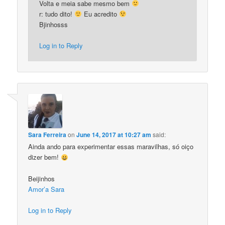
Volta e meia sabe mesmo bem
r: tudo dito!
Eu acredito
Bjinhosss
Log in to Reply
Sara Ferreira
on
June 14, 2017 at 10:27 am
said:
Ainda ando para experimentar essas maravilhas, só oiço
dizer bem!
Beijinhos
Amor’a Sara
Log in to Reply