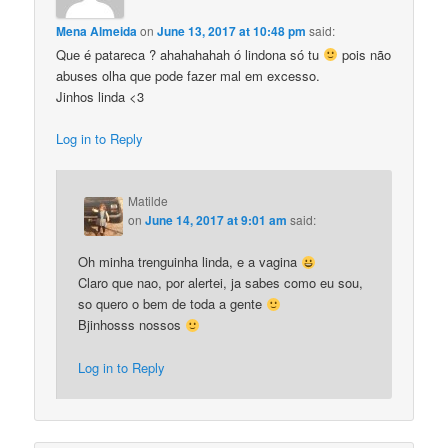
Mena Almeida
on
June 13, 2017 at 10:48 pm
said:
Que é patareca ? ahahahahah ó lindona só tu
pois não
abuses olha que pode fazer mal em excesso.
Jinhos linda <3
Log in to Reply
Matilde
on
June 14, 2017 at 9:01 am
said:
Oh minha trenguinha linda, e a vagina
Claro que nao, por alertei, ja sabes como eu sou,
so quero o bem de toda a gente
Bjinhosss nossos
Log in to Reply