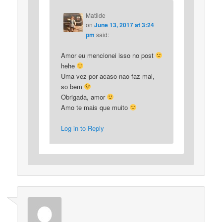
Matilde
on
June 13, 2017 at 3:24
pm
said:
Amor eu mencionei isso no post
hehe
Uma vez por acaso nao faz mal,
so bem
Obrigada, amor
Amo te mais que muito
Log in to Reply