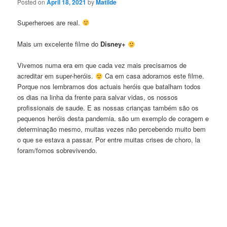
Posted on
April 18, 2021
by
Matilde
Superheroes are real.
Mais um excelente filme do
Disney+
Vivemos numa era em que cada vez mais precisamos de
acreditar em super-heróis.
Ca em casa adoramos este filme.
Porque nos lembramos dos actuais heróis que batalham todos
os dias na linha da frente para salvar vidas, os nossos
profissionais de saude. E as nossas crianças também são os
pequenos heróis desta pandemia. são um exemplo de coragem e
determinação mesmo, muitas vezes não percebendo muito bem
o que se estava a passar. Por entre muitas crises de choro, la
foram/fomos sobrevivendo.