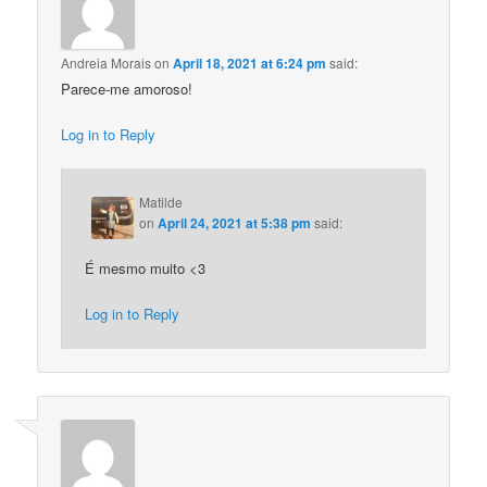
Andreia Morais
on
April 18, 2021 at 6:24 pm
said:
Parece-me amoroso!
Log in to Reply
Matilde
on
April 24, 2021 at 5:38 pm
said:
É mesmo muito <3
Log in to Reply