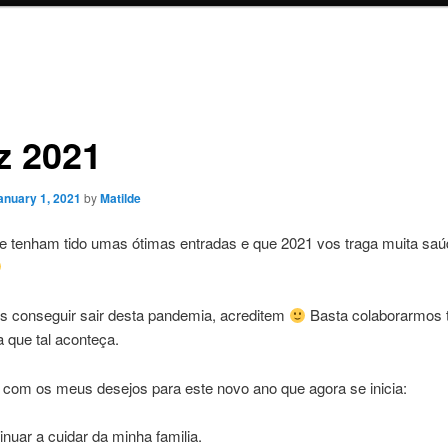
z 2021
anuary 1, 2021
by
Matilde
e tenham tido umas ótimas entradas e que 2021 vos traga muita saú
 conseguir sair desta pandemia, acreditem
Basta colaborarmos 
a que tal aconteça.
 com os meus desejos para este novo ano que agora se inicia:
inuar a cuidar da minha familia.