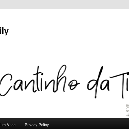
ily
ulum Vitae
Privacy Policy