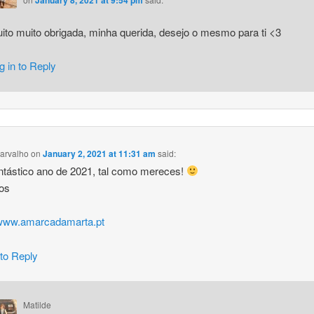
ito muito obrigada, minha querida, desejo o mesmo para ti <3
g in to Reply
arvalho
on
January 2, 2021 at 11:31 am
said:
tástico ano de 2021, tal como mereces!
hos
/www.amarcadamarta.pt
 to Reply
Matilde