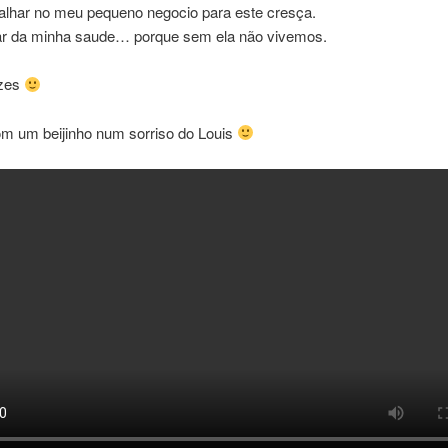
alhar no meu pequeno negocio para este cresça.
ar da minha saude… porque sem ela não vivemos.
izes
m um beijinho num sorriso do Louis