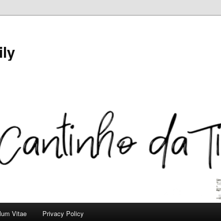
ily
ulum Vitae
Privacy Policy