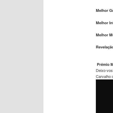
Melhor G
Melhor In
Melhor M
Revelaçã
Prémio M
Deixo-vos
Carvalho 