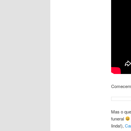
Comecemo
Mas o que
funeral
linda!),
Ca