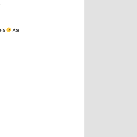
.
ela
Ate