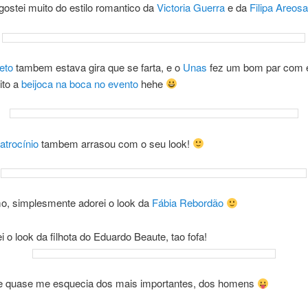
ostei muito do estilo romantico da
Victoria Guerra
e da
Filipa Areosa
eto
tambem estava gira que se farta, e o
Unas
fez um bom par com 
ito a
beijoca na boca no evento
hehe
atrocínio
tambem arrasou com o seu look!
mo, simplesmente adorei o look da
Fábia Rebordão
i o look da filhota do Eduardo Beaute, tao fofa!
 quase me esquecia dos mais importantes, dos homens