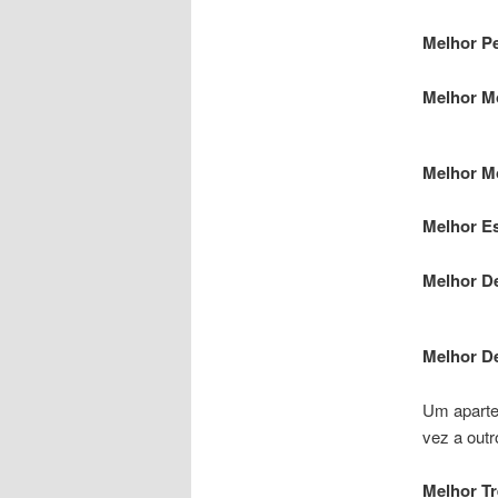
Melhor P
Melhor M
Melhor M
Melhor Est
Melhor De
Melhor De
Um apart
vez a out
Melhor Tr