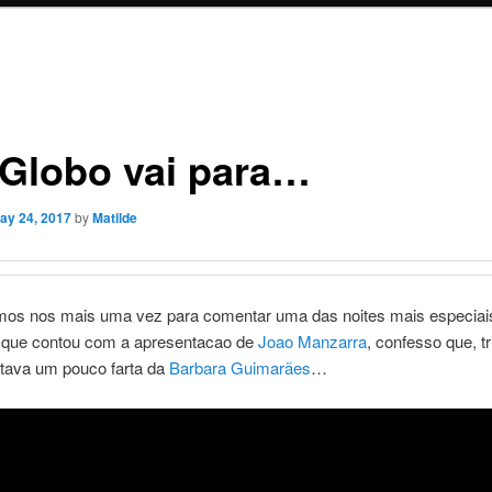
 Globo vai para…
ay 24, 2017
by
Matilde
mos nos mais uma vez para comentar uma das noites mais especiai
 que contou com a apresentacao de
Joao Manzarra
, confesso que, t
stava um pouco farta da
Barbara Guimarães
…