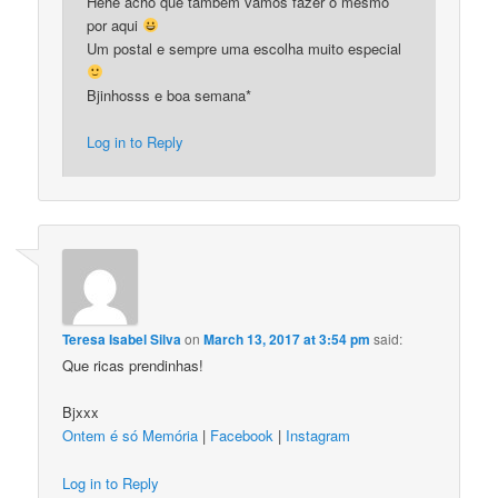
Hehe acho que tambem vamos fazer o mesmo
por aqui
Um postal e sempre uma escolha muito especial
Bjinhosss e boa semana*
Log in to Reply
Teresa Isabel Silva
on
March 13, 2017 at 3:54 pm
said:
Que ricas prendinhas!
Bjxxx
Ontem é só Memória
|
Facebook
|
Instagram
Log in to Reply