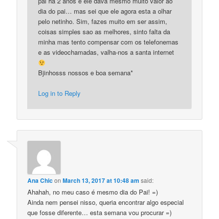
pai ha 2 anos e ele dava mesmo muito valor ao
dia do pai… mas sei que ele agora esta a olhar
pelo netinho. Sim, fazes muito em ser assim,
coisas simples sao as melhores, sinto falta da
minha mas tento compensar com os telefonemas
e as videochamadas, valha-nos a santa internet
Bjinhosss nossos e boa semana*
Log in to Reply
Ana Chic
on
March 13, 2017 at 10:48 am
said:
Ahahah, no meu caso é mesmo dia do Pai! =)
Ainda nem pensei nisso, queria encontrar algo especial
que fosse diferente… esta semana vou procurar =)