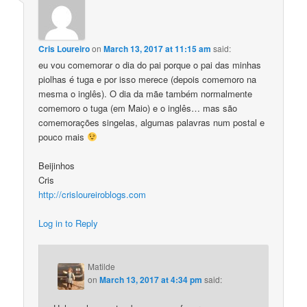
Cris Loureiro
on
March 13, 2017 at 11:15 am
said:
eu vou comemorar o dia do pai porque o pai das minhas
piolhas é tuga e por isso merece (depois comemoro na
mesma o inglês). O dia da mãe também normalmente
comemoro o tuga (em Maio) e o inglês… mas são
comemorações singelas, algumas palavras num postal e
pouco mais
Beijinhos
Cris
http://crisloureiroblogs.com
Log in to Reply
Matilde
on
March 13, 2017 at 4:34 pm
said: