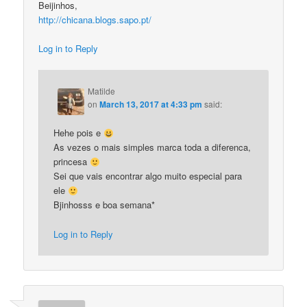
Beijinhos,
http://chicana.blogs.sapo.pt/
Log in to Reply
Matilde
on
March 13, 2017 at 4:33 pm
said:
Hehe pois e
As vezes o mais simples marca toda a diferenca,
princesa
Sei que vais encontrar algo muito especial para
ele
Bjinhosss e boa semana*
Log in to Reply