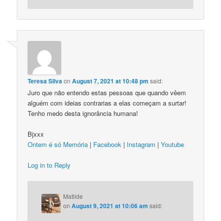
Teresa Silva
on
August 7, 2021 at 10:48 pm
said:
Juro que não entendo estas pessoas que quando vêem
alguém com ideias contrarias a elas começam a surtar!
Tenho medo desta ignorância humana!
Bjxxx
Ontem é só Memória
|
Facebook
|
Instagram
|
Youtube
Log in to Reply
Matilde
on
August 9, 2021 at 10:06 am
said: