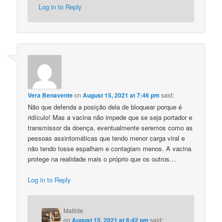
Log in to Reply
Vera Benavente
on
August 15, 2021 at 7:46 pm
said:
Não que defenda a posição dela de bloquear porque é
ridículo! Mas a vacina não impede que se seja portador e
transmissor da doença, eventualmente seremos como as
pessoas assintomáticas que tendo menor carga viral e
não tendo tosse espalham e contagiam menos. A vacina
protege na realidade mais o próprio que os outros…
Log in to Reply
Matilde
on
August 15, 2021 at 8:42 pm
said: