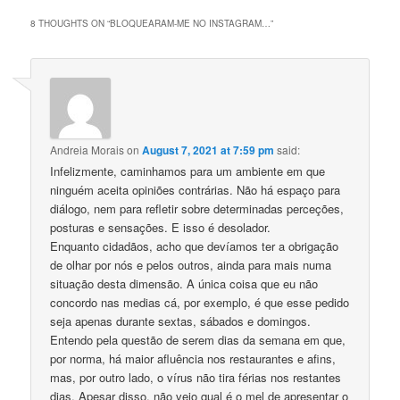
8 THOUGHTS ON “
BLOQUEARAM-ME NO INSTAGRAM…
”
Andreia Morais
on
August 7, 2021 at 7:59 pm
said:
Infelizmente, caminhamos para um ambiente em que
ninguém aceita opiniões contrárias. Não há espaço para
diálogo, nem para refletir sobre determinadas perceções,
posturas e sensações. E isso é desolador.
Enquanto cidadãos, acho que devíamos ter a obrigação
de olhar por nós e pelos outros, ainda para mais numa
situação desta dimensão. A única coisa que eu não
concordo nas medias cá, por exemplo, é que esse pedido
seja apenas durante sextas, sábados e domingos.
Entendo pela questão de serem dias da semana em que,
por norma, há maior afluência nos restaurantes e afins,
mas, por outro lado, o vírus não tira férias nos restantes
dias. Apesar disso, não vejo qual é o mel de apresentar o