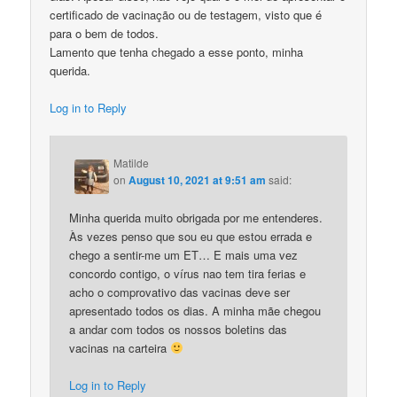
certificado de vacinação ou de testagem, visto que é
para o bem de todos.
Lamento que tenha chegado a esse ponto, minha
querida.
Log in to Reply
Matilde
on
August 10, 2021 at 9:51 am
said:
Minha querida muito obrigada por me entenderes.
Às vezes penso que sou eu que estou errada e
chego a sentir-me um ET… E mais uma vez
concordo contigo, o vírus nao tem tira ferias e
acho o comprovativo das vacinas deve ser
apresentado todos os dias. A minha mãe chegou
a andar com todos os nossos boletins das
vacinas na carteira
Log in to Reply