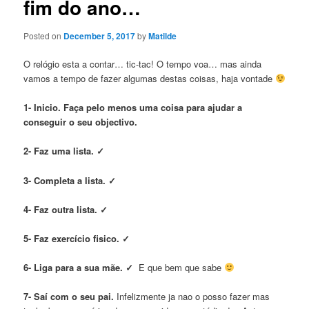
fim do ano…
Posted on
December 5, 2017
by
Matilde
O relógio esta a contar… tic-tac! O tempo voa… mas ainda
vamos a tempo de fazer algumas destas coisas, haja vontade
1- Inicio. Faça pelo menos uma coisa para ajudar a
conseguir o seu objectivo.
2- Faz uma lista. ✓
3- Completa a lista. ✓
4- Faz outra lista. ✓
5- Faz
exercício fisico. ✓
6- Liga para a sua mãe. ✓
E que bem que sabe
7- Saí com o seu pai.
Infelizmente ja nao o posso fazer mas