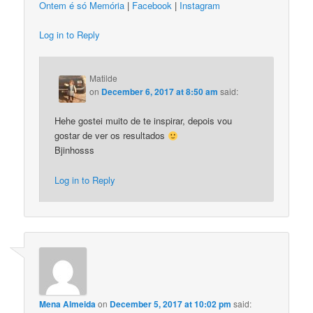
Ontem é só Memória
|
Facebook
|
Instagram
Log in to Reply
Matilde
on
December 6, 2017 at 8:50 am
said:
Hehe gostei muito de te inspirar, depois vou
gostar de ver os resultados
Bjinhosss
Log in to Reply
Mena Almeida
on
December 5, 2017 at 10:02 pm
said: