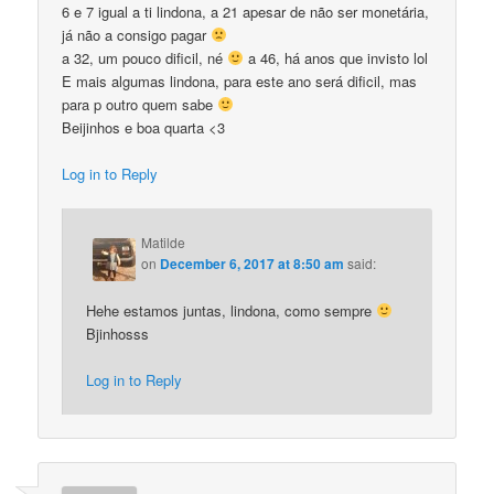
6 e 7 igual a ti lindona, a 21 apesar de não ser monetária,
já não a consigo pagar
a 32, um pouco dificil, né
a 46, há anos que invisto lol
E mais algumas lindona, para este ano será dificil, mas
para p outro quem sabe
Beijinhos e boa quarta <3
Log in to Reply
Matilde
on
December 6, 2017 at 8:50 am
said:
Hehe estamos juntas, lindona, como sempre
Bjinhosss
Log in to Reply