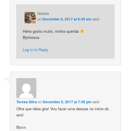
Matilde
on
December 6, 2017 at 8:49 am
said:
Hehe gosto muito, minha querida
Bjinhosss
Log in to Reply
Teresa Silva
on
December 5, 2017 at 7:56 pm
said:
Olha que ideia gira! Vou fazer uma dessas no inicio do
ano!
Bjxxx