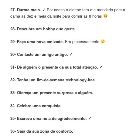
27- Durma mais. ✓
Por acaso o alarme tem me mandado para a
cama as dez e meia da noite para dormir as 8 horas
28- Descubra um hobby que goste.
29- Faça uma nova amizade.
Em processamento
30- Contacte um amigo antigo. ✓
31- Dê alguém o presente da sua total
atenção.
✓
32- Tenha um fim-de-semana
technology-free.
33- Ofereça um presente surpresa a
alguém.
34- Celebre uma conquista.
35- Escreva uma nota de agradecimento.
✓
36- Saia da sua zona de conforto.