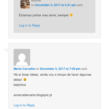
Matilde
on
December 5, 2017 at 4:31 pm
said:
Estamos juntos meu amor, sempre
Log in to Reply
Marta Carvalho
on
December 5, 2017 at 7:09 pm
said:
Há aí boas ideias, ainda vou a tempo de fazer algumas
delas!
beijinhos
amarcadamarta.blogspot.pt
Log in to Reply