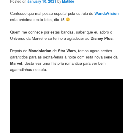
Posted on
January 10, 2021
by
Matilde
Confesso que mal posso esperar pela estreia de
WandaVision
esta próxima sexta-feira, dia 15
Quem me conhece por estas bandas, saber que eu adoro o
Universo da Marvel e so tenho a agradecer ao
Disney Plus
.
Depois de
Mandolarian
de
Star Wars
, temos agora serōes
garantidos para as sexta-feiras à noite com esta nova serie da
Marvel
. desta vez uma historia romântica para ver bem
agarradinhos no sofa.