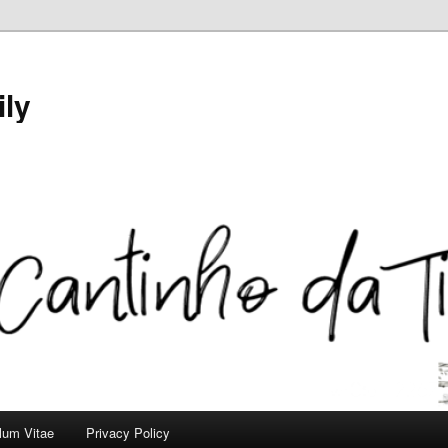
ily
ulum Vitae
Privacy Policy