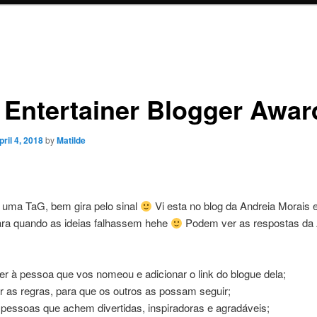
 Entertainer Blogger Awar
pril 4, 2018
by
Matilde
 uma TaG, bem gira pelo sinal
Vi esta no blog da Andreia Morais e
ara quando as ideias falhassem hehe
Podem ver as respostas da 
r à pessoa que vos nomeou e adicionar o link do blogue dela;
r as regras, para que os outros as possam seguir;
pessoas que achem divertidas, inspiradoras e agradáveis;