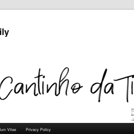
ily
ulum Vitae
Privacy Policy