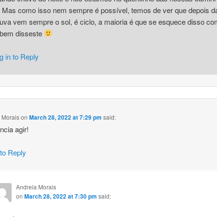
Mas como isso nem sempre é possível, temos de ver que depois d
uva vem sempre o sol, é ciclo, a maioria é que se esquece disso c
 bem disseste
g in to Reply
 Morais
on
March 28, 2022 at 7:29 pm
said:
ncia agir!
 to Reply
Andreia Morais
on
March 28, 2022 at 7:30 pm
said: