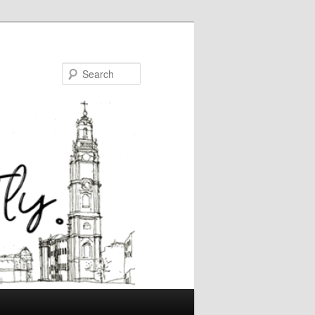
Search