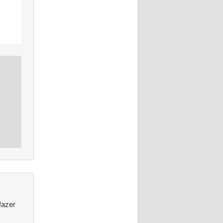
fazer