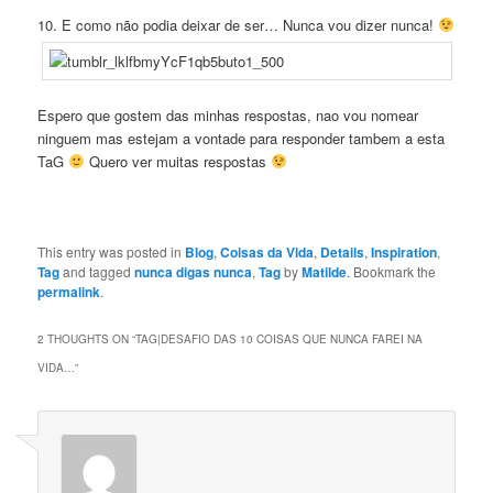
10. E como não podia deixar de ser… Nunca vou dizer nunca!
Espero que gostem das minhas respostas, nao vou nomear
ninguem mas estejam a vontade para responder tambem a esta
TaG
Quero ver muitas respostas
This entry was posted in
Blog
,
Coisas da Vida
,
Details
,
Inspiration
,
Tag
and tagged
nunca digas nunca
,
Tag
by
Matilde
. Bookmark the
permalink
.
2 THOUGHTS ON “
TAG|DESAFIO DAS 10 COISAS QUE NUNCA FAREI NA
VIDA…
”