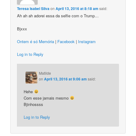
Teresa Isabel Silva
on
April 13, 2016 at 8:18 am
said:
Ah ah ah adorei essa da selfie com o Trump…
Bjxxx
Ontem é só Memória
|
Facebook
|
Instagram
Log in to Reply
Matilde
on
April 13, 2016 at 9:06 am
said:
Hehe
Com esse jamais mesmo
Bjinhossss
Log in to Reply