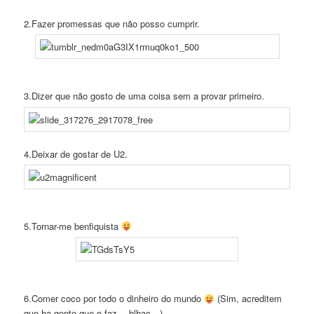
2.Fazer promessas que não posso cumprir.
3.Dizer que não gosto de uma coisa sem a provar primeiro.
4.Deixar de gostar de U2.
5.Tornar-me benfiquista
6.Comer coco por todo o dinheiro do mundo
(Sim, acreditem
que ha gente que o faz… blhac…)