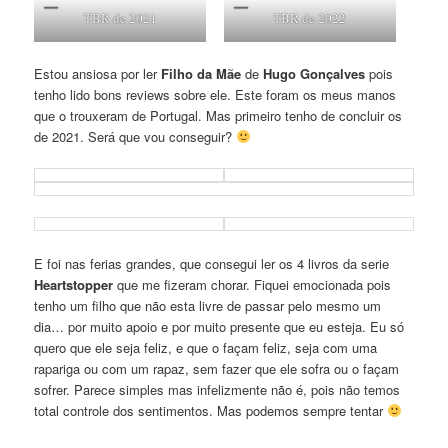
TBR de 2021
TBR de 2022
Estou ansiosa por ler
Filho da Mãe
de
Hugo Gonçalves
pois
tenho lido bons reviews sobre ele. Este foram os meus manos
que o trouxeram de Portugal. Mas primeiro tenho de concluir os
de 2021. Será que vou conseguir?
E foi nas ferias grandes, que consegui ler os 4 livros da serie
Heartstopper
que me fizeram chorar. Fiquei emocionada pois
tenho um filho que não esta livre de passar pelo mesmo um
dia… por muito apoio e por muito presente que eu esteja. Eu só
quero que ele seja feliz, e que o façam feliz, seja com uma
rapariga ou com um rapaz, sem fazer que ele sofra ou o façam
sofrer. Parece simples mas infelizmente não é, pois não temos
total controle dos sentimentos. Mas podemos sempre tentar